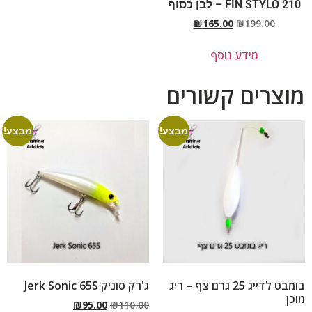
FIN STYLO 210 – לבן כסוף
₪
165.00
₪
199.00
מידע נוסף
מוצרים קשורים
מבצע!
מבצע!
בומבט לדייג 25 גרם צף – ריג
ג'רק סוניק Jerk Sonic 65S
מוכן
₪
95.00
₪
110.00