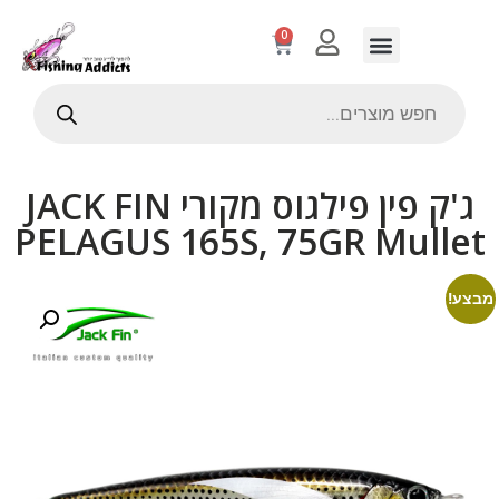
0
ג'ק פין פילגוס מקורי JACK FIN
PELAGUS 165S, 75GR Mullet
מבצע!