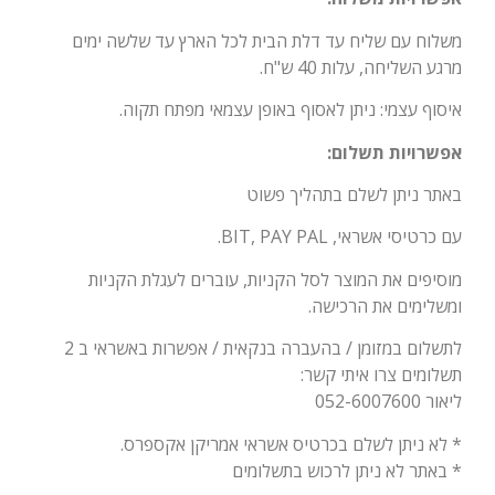
משלוח עם שליח עד דלת הבית לכל הארץ עד שלשה ימים
מרגע השליחה, עלות 40 ש"ח.
איסוף עצמי: ניתן לאסוף באופן עצמאי מפתח תקוה.
אפשרויות תשלום:
באתר ניתן לשלם בתהליך פשוט
עם כרטיסי אשראי, BIT, PAY PAL.
מוסיפים את המוצר לסל הקניות, עוברים לעגלת הקניות
ומשלימים את הרכישה.
לתשלום במזומן / בהעברה בנקאית / אפשרות באשראי ב 2
תשלומים צרו איתי קשר:
ליאור 052-6007600
* לא ניתן לשלם בכרטיס אשראי אמריקן אקספרס.
* באתר לא ניתן לרכוש בתשלומים