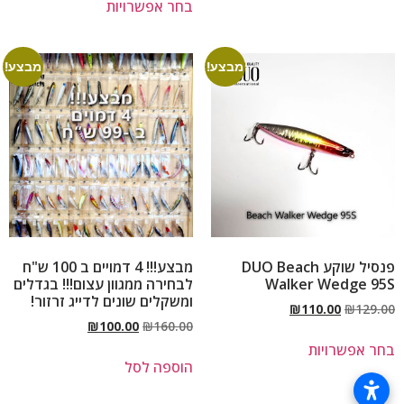
בחר אפשרויות
מבצע!
מבצע!
פנסיל שוקע DUO Beach
מבצע!!! 4 דמויים ב 100 ש"ח
Walker Wedge 95S
לבחירה ממגוון עצום!!! בגדלים
ומשקלים שונים לדייג זרזור!
₪
110.00
₪
129.00
₪
100.00
₪
160.00
בחר אפשרויות
הוספה לסל