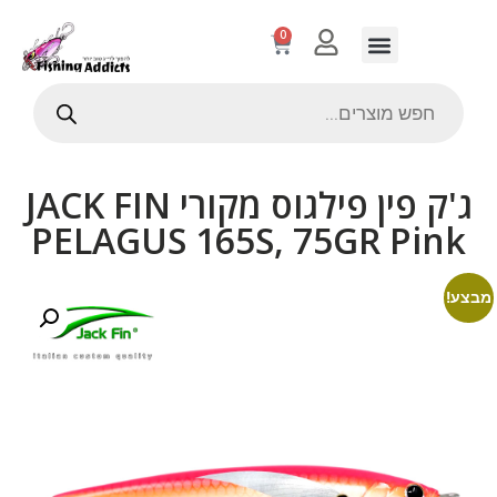
0
ג'ק פין פילגוס מקורי JACK FIN
PELAGUS 165S, 75GR Pink
מבצע!