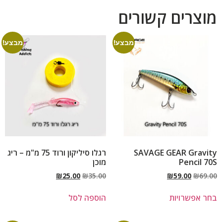
מוצרים קשורים
מבצע!
מבצע!
SAVAGE GEAR Gravity
רגלו סיליקון ורוד 75 מ"מ – ריג
Pencil 70S
מוכן
₪
25.00
₪
35.00
₪
59.00
₪
69.00
בחר אפשרויות
הוספה לסל