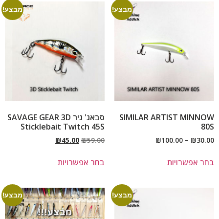
מבצע!
מבצע!
SIMILAR ARTIST MINNOW
סבאג' גיר SAVAGE GEAR 3D
Sticklebait Twitch 45S
80S
₪
45.00
₪
59.00
₪
100.00
–
₪
30.00
בחר אפשרויות
בחר אפשרויות
מבצע!
מבצע!