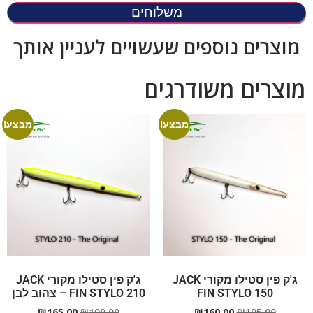
משלוחים
מוצרים נוספים שעשויים לעניין אותך
מוצרים משודרגים
מבצע!
מבצע!
ג'ק פין סטילו מקורי JACK
ג'ק פין סטילו מקורי JACK
FIN STYLO 150
FIN STYLO 210 – צהוב לבן
₪
165.00
₪
199.00
₪
160.00
₪
195.00