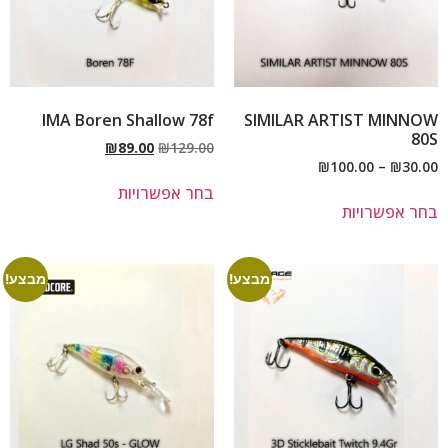
IMA Boren Shallow 78f
SIMILAR ARTIST MINNOW
80S
₪
89.00
₪
129.00
₪
100.00
–
₪
30.00
בחר אפשרויות
בחר אפשרויות
מבצע!
מבצע!