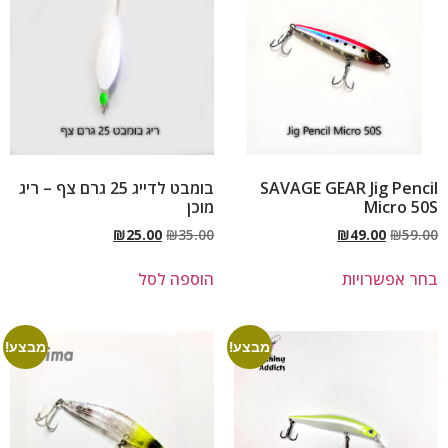
SAVAGE GEAR Jig Pencil
בומבט לדייג 25 גרם צף – ריג
Micro 50S
מוכן
₪
25.00
₪
35.00
₪
49.00
₪
59.00
בחר אפשרויות
הוספה לסל
מבצע!
מבצע!