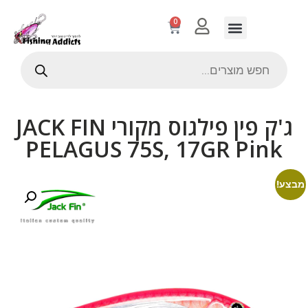
0
ג'ק פין פילגוס מקורי JACK FIN
PELAGUS 75S, 17GR Pink
מבצע!