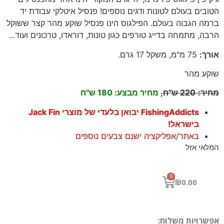
הטובים בעולם לטונות ודגים נוספים! פנסיל איטלקי עבודת יד
ברמה הגבוה בעולם. הפילגוס הינו פנסיל שוקע מהר קצר ששוקל
הרבה, מתמחה בדייג טורפים כגון טונות, דוראדו, טרכונים ועוד…
אורך
:
75
מ"מ, משקל 17 גרם
.
שוקע מהר
מחיר
:
220
ש"ח,
מחיר מבצע: 180 ש"ח
FishingAddicts יבואן בלעדי של מוצרי Jack Fin
בישראל!
באתר/אפליקציה ישנם צבעים נוספים
המלאי אזל
0
₪
0.00
אפשרויות משלוח: