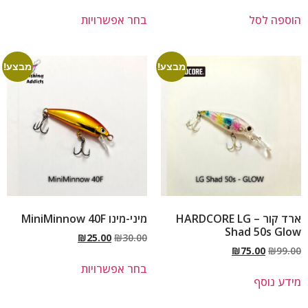
הוספה לסל
בחר אפשרויות
מבצע!
מבצע!
ארד קור – HARDCORE LG
מיני-מינו MiniMinnow 40F
Shad 50s Glow
₪
25.00
₪
30.00
₪
75.00
₪
99.00
בחר אפשרויות
מידע נוסף