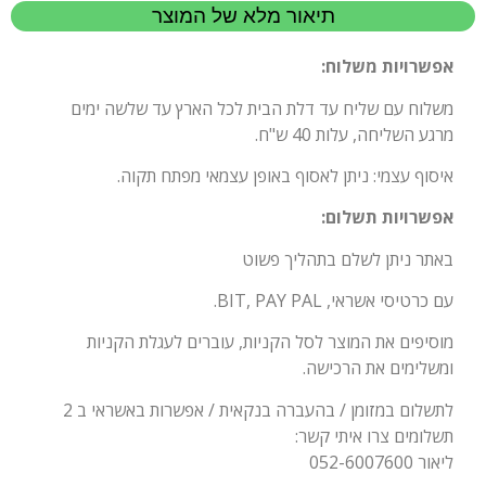
תיאור מלא של המוצר
אפשרויות משלוח:
משלוח עם שליח עד דלת הבית לכל הארץ עד שלשה ימים
מרגע השליחה, עלות 40 ש"ח.
איסוף עצמי: ניתן לאסוף באופן עצמאי מפתח תקוה.
אפשרויות תשלום:
באתר ניתן לשלם בתהליך פשוט
עם כרטיסי אשראי, BIT, PAY PAL.
מוסיפים את המוצר לסל הקניות, עוברים לעגלת הקניות
ומשלימים את הרכישה.
לתשלום במזומן / בהעברה בנקאית / אפשרות באשראי ב 2
תשלומים צרו איתי קשר:
ליאור 052-6007600