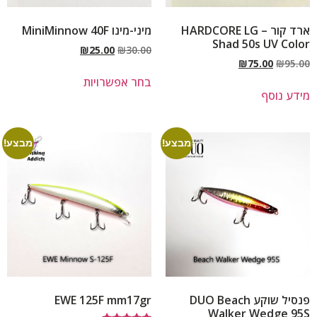
ארד קור – HARDCORE LG
מיני-מינו MiniMinnow 40F
Shad 50s UV Color
₪
25.00
₪
30.00
₪
75.00
₪
95.00
בחר אפשרויות
מידע נוסף
מבצע!
מבצע!
פנסיל שוקע DUO Beach
EWE 125F mm17gr
Walker Wedge 95S