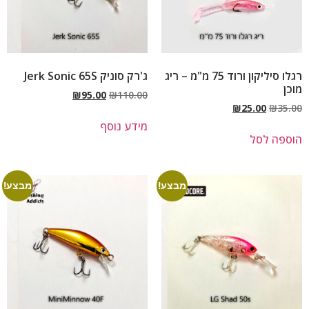
רגלו סיליקון ורוד 75 מ"מ – ריג
ג'רק סוניק Jerk Sonic 65S
מוכן
₪
95.00
₪
110.00
₪
25.00
₪
35.00
מידע נוסף
הוספה לסל
מבצע!
מבצע!