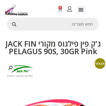
0
ג'ק פין פילגוס מקורי JACK FIN
PELAGUS 90S, 30GR Pink
מבצע!