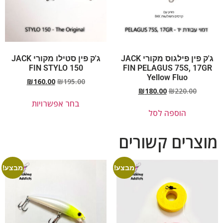
ג'ק פין פילגוס מקורי JACK
ג'ק פין סטילו מקורי JACK
FIN STYLO 150
FIN PELAGUS 75S, 17GR
Yellow Fluo
₪
160.00
₪
195.00
₪
180.00
₪
220.00
בחר אפשרויות
הוספה לסל
מוצרים קשורים
מבצע!
מבצע!