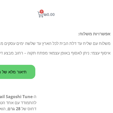
0
₪
0.00
אפשרויות משלוח:
משלוח עם שליח עד דלת הבית לכל הארץ עד שלשה ימים עסקים מרגע הו
איסוף עצמי: ניתן לאסוף באופן עצמאי מפתח תקוה – רחוב מבצע דקל 5
תיאור מלא של ה
ה-
ail Sagoshi Tune
להתמודד עם אחד הטו
דחוס של
28 גרם
, הוא