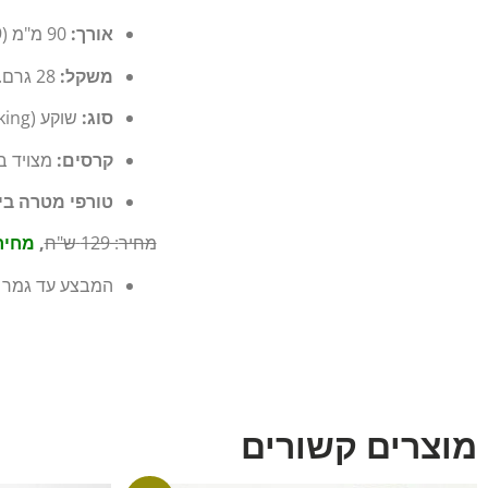
אורך:
90 מ"מ (9 ס"מ).
משקל:
28 גרם.
סוג:
שוקע (Sinking).
קרסים:
מצויד ב
טורפי מטרה בי
מחיר
:
129
ש"ח
,
מחיר מב
המבצע עד גמר 
מוצרים קשורים