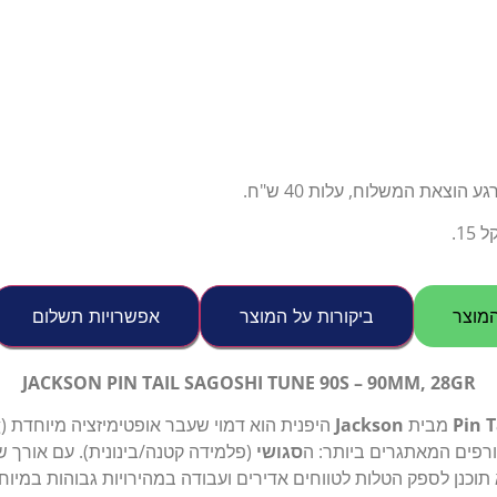
צאת המשלוח, עלות 40 ש"ח.
1.
מוצר
ביקורות על המוצר
אפשרויות תשלום
JACKSON PIN TAIL SAGOSHI TUNE 90S – 90MM, 28GR
Pin T
מבית
Jackson
רפים המאתגרים ביותר: ה
סגושי
(פלמידה קטנה/בינונית). עם אורך 
 תוכנן לספק הטלות לטווחים אדירים ועבודה במהירויות גבוהות במיו