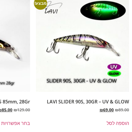
מבצע!
S 85mm, 28Gr
LAVI SLIDER 90S, 30GR – UV & GLOW
₪
85.00
₪
129.00
₪
69.00
₪
89.00
הוספה לסל
בחר אפשרויות