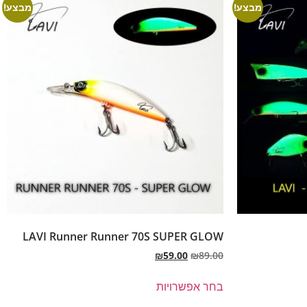
מבצע!
מבצע!
LAVI Runner Runner 70S SUPER GLOW
₪
59.00
₪
89.00
בחר אפשרויות