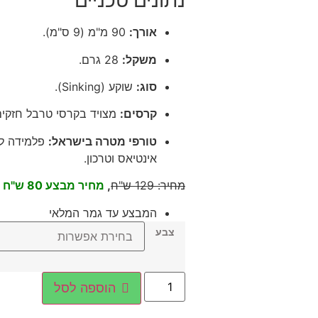
נתונים טכניים
אורך:
90 מ"מ (9 ס"מ).
משקל:
28 גרם.
סוג:
שוקע (Sinking).
קרסים:
מצויד בקרסי טרבל חזקים
טורפי מטרה בישראל:
אינטיאס וטרכון.
מחיר
:
129
ש"ח
,
מחיר מבצע 80 ש"ח
המבצע עד גמר המלאי
צבע
הוספה לסל