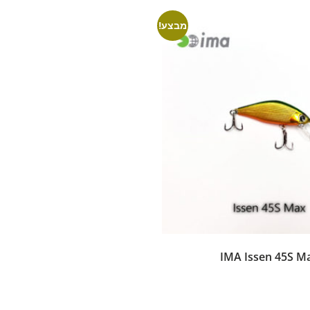
מבצע!