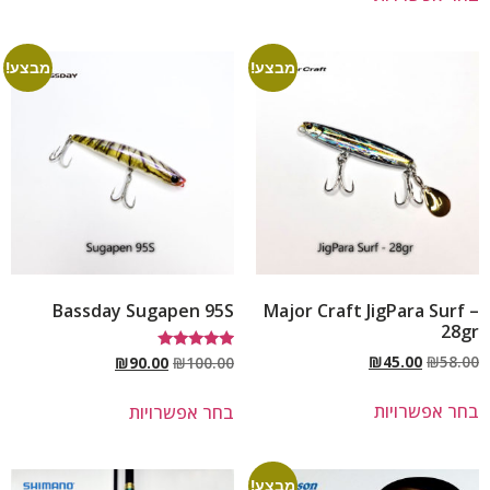
מבצע!
מבצע!
Bassday Sugapen 95S
Major Craft JigPara Surf –
28gr
₪
45.00
₪
58.00
דורג
₪
90.00
₪
100.00
5.00
מתוך 5
בחר אפשרויות
בחר אפשרויות
מבצע!