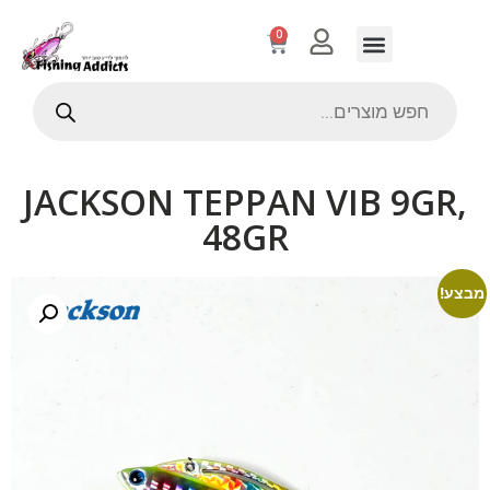
0
JACKSON TEPPAN VIB 9GR,
48GR
מבצע!