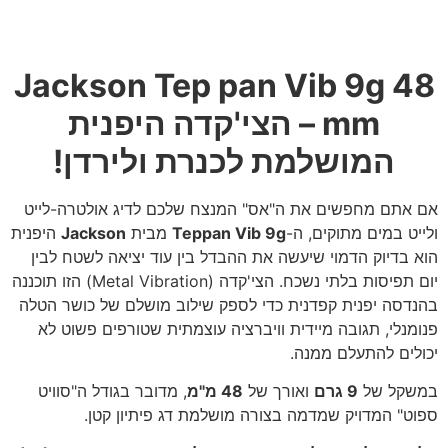
Jackson Tep pan Vib 9g 48
mm – הצי'קדה היפנית
המושלמת לכנרת ולירדן!
אם אתם מחפשים את ה"אס" המנצח שלכם לדיג אולטרה-לייט
ולייט במים מתוקים, ה-
Teppan Vib 9g
מבית
Jackson
היפנית
הוא בדיוק הדמוי שיעשה את ההבדל בין עוד יציאה לשטח לבין
יום תפיסות בלתי נשכח. הצי'קדה (Metal Vibration) הזו תוכננה
בהנדסה יפנית קפדנית כדי לספק שילוב מושלם של כושר הטלה
פנומנלי, תגובה מיידית וויברציה עוצמתית שטורפים פשוט לא
יכולים להתעלם ממנה.
במשקל של
9 גרם
ואורך של
48 מ"מ
, מדובר בגודל ה"סוויט
ספוט" המדויק שמדמה בצורה מושלמת דג פיתיון קטן.