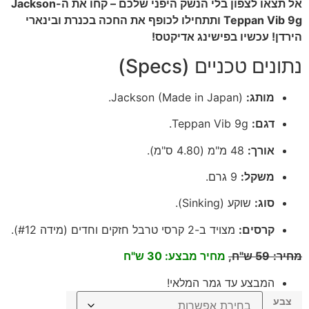
אל תצאו לצפון בלי הנשק היפני שלכם – קחו את ה-Jackson
Teppan Vib 9g ותתחילו לכופף את החכה בכנרת ובינארי
הירדן! עכשיו בפישינג אדיקטס!
נתונים טכניים (Specs)
מותג:
Jackson (Made in Japan).
דגם:
Teppan Vib 9g.
אורך:
48 מ"מ (4.80 ס"מ).
משקל:
9 גרם.
סוג:
שוקע (Sinking).
קרסים:
מצויד ב-2 קרסי טרבל חזקים וחדים (מידה #12).
מחיר
:
59
ש"ח,
מחיר מבצע: 30 ש"ח
המבצע עד גמר המלאי!
צבע