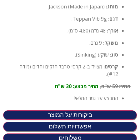
מותג:
Jackson (Made in Japan).
דגם:
Teppan Vib 9g.
אורך:
48 מ"מ (4.80 ס"מ).
משקל:
9 גרם.
סוג:
שוקע (Sinking).
קרסים:
מצויד ב-2 קרסי טרבל חזקים וחדים (מידה
#12).
מחיר
:
59
ש"ח,
מחיר מבצע: 30 ש"ח
המבצע עד גמר המלאי!
ביקורות על המוצר
אפשרויות תשלום
משלוחים