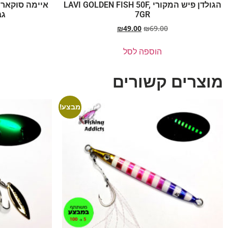
הגולדן פיש המקורי LAVI GOLDEN FISH 50F,
7GR
גב
₪
49.00
₪
69.00
הוספה לסל
מוצרים קשורים
מבצע!