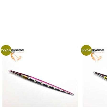
מבצע!
מבצע!