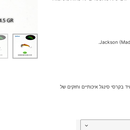
דיג – מאמרים בנושא ד
החנות שלי – ציוד מומל
סל קניות
תקנון אתר
 בקרסי סינגל איכותיים וחזקים של