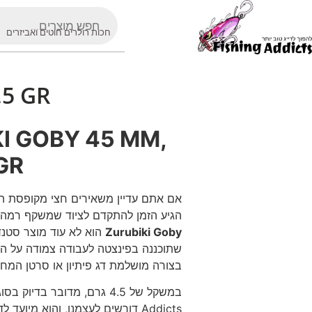
חכות רולרים חוטים ואביזרים
.5 GR
I GOBY 45 MM,
GR
אם אתם עדיין משאירים חצי מקופסת הד
הגיע הזמן להתקדם לציוד שמשקף רמה 
Zurubiki Goby
הוא לא עוד מוצר סטנדר
בצורה מושלמת דג פיתיון או סרטן המחפ
Addicts דורשים לעצמנו, והוא מי