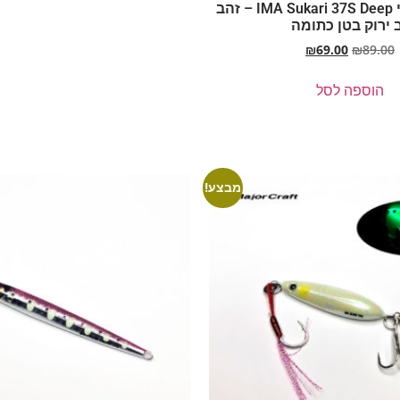
איימה סוקארי IMA Sukari 37S Deep – זהב
 ירוק בטן כתומה
₪
69.00
₪
89.00
הוספה לסל
מבצע!