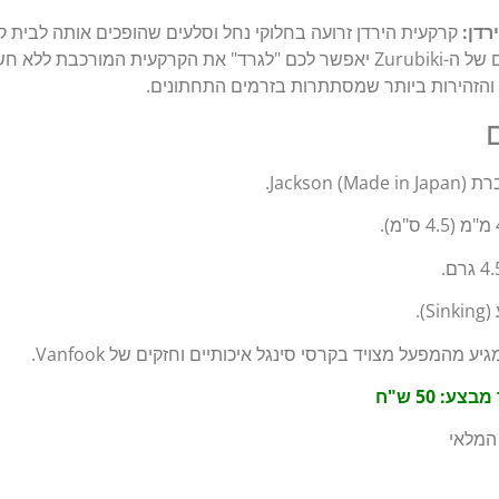
רדן:
קרקעית הירדן זרועה בחלוקי נחל וסלעים שהופכים אותה לבית קב
העיצוב המתקדם של ה-Zurubiki יאפשר לכם "לגרד" את הקרקעית המורכבת
ת והזהירות ביותר שמסתתרות בזרמים התחתונים.
ם
Jackson (Made i).
S).
יע מהמפעל מצויד בקרסי סינגל איכותיים וחזקים של Vanfook.
צע: 50 ש"ח
המלאי