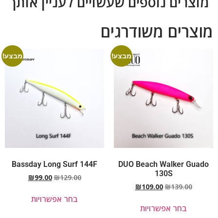
מוצרים נוספים שעשויים לעניין אותך
מוצרים משודרגים
מבצע!
מבצע!
Bassday Long Surf 144F
DUO Beach Walker Guado
130S
₪
99.00
₪
129.00
₪
109.00
₪
139.00
בחר אפשרויות
בחר אפשרויות