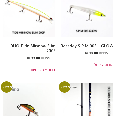
DUO Tide Minnow Slim
Bassday S.P.M 90S – GLOW
200F
₪
90.00
₪
115.00
₪
99.00
₪
159.00
הוספה לסל
בחר אפשרויות
מבצע!
מבצע!