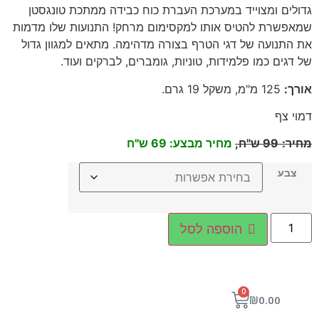
גדולים ומצוייד במערכת העברת כוח כבידה ממתכת טונגסטן
שמאפשרת להטיס אותו למקסימום מרחק! התנועות שלו מדמות
את התנועה של דגי הטרף בצורה מדהימה. מתאים למגוון גדול
של דגים כמו פלמידות, טוניות, גומברים, לברקים ועוד.
אורך
:
125
מ"מ, משקל 19 גרם
.
דמוי צף
מחיר
:
99
ש"ח,
מחיר מבצע: 69 ש"ח
צבע
הוספה לסל
0
₪
0.00