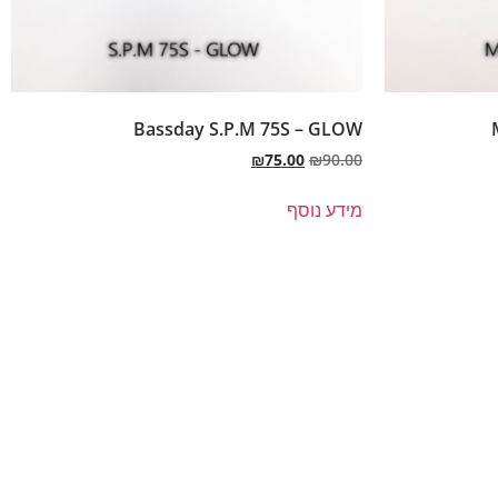
Bassday S.P.M 75S – GLOW
₪
75.00
₪
90.00
מידע נוסף