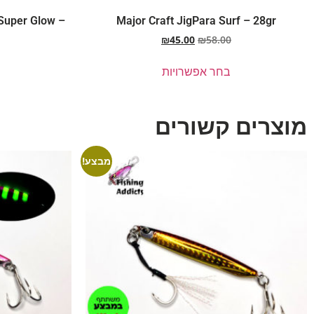
Super Glow –
Major Craft JigPara Surf – 28gr
₪
45.00
₪
58.00
בחר אפשרויות
מוצרים קשורים
מבצע!