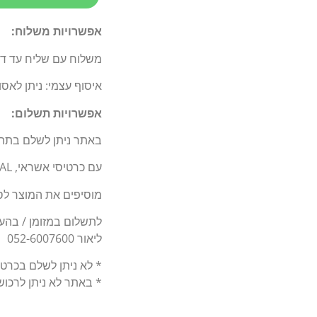
אפשרויות משלוח:
משלוח עם שליח עד דלת 
איסוף עצמי: ניתן לאס
אפשרויות תשלום:
באתר ניתן לשלם בתה
עם כרטיסי אשראי, BIT, PAY PAL.
מוסיפים את המוצר לסל
לתשלום במזומן / בהעברה בנקאי
ליאור 052-6007600
* לא ניתן לשלם בכרט
* באתר לא ניתן לרכו