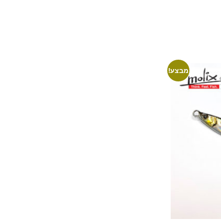
מבצע!