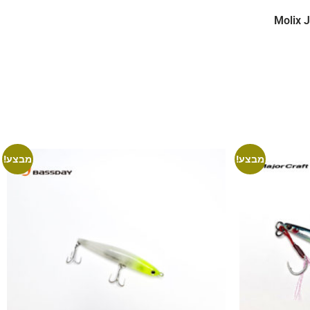
Molix J
מבצע!
מבצע!