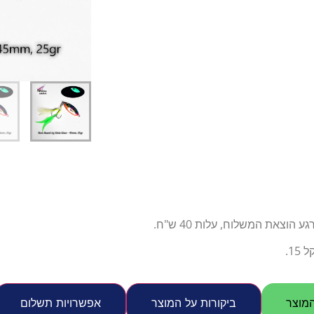
דיג – מאמרים בנושא ד
החנות שלי – ציוד מומל
סל קניות
תקנון אתר
צאת המשלוח, עלות 40 ש"ח.
1.
מוצר
ביקורות על המוצר
אפשרויות תשלום