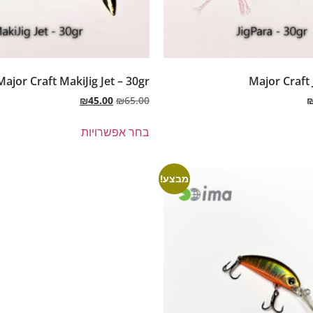
Major Craft MakiJig Jet – 30gr
Major Craft 
₪
45.00
₪
65.00
בחר אפשרויות
מבצע!