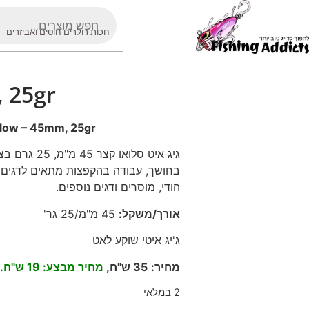
חכות רולרים חוטים ואביזרים
, 25gr
Glow – 45mm, 25gr
גיג איט סלוא
בחושך, עבודה בהקפצות מתאים לדגים : ט
הודי, מוסרים ודגים נוספים
.
אורך/משקל
:
45
מ"מ/25 גר'
ג'יג איטי שוקע לאט
מחיר
:
35
ש"ח,
מחיר מבצע: 19 ש"ח.
2 במלאי