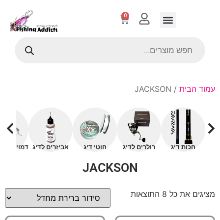
0
עמוד הבית
/ JACKSON
חכות דיג
רולרים לדיג
חוטי דיג
אביזרים לדיג
דמויים עם 
JACKSON
מציגים את כל ⁦8⁩ התוצאות