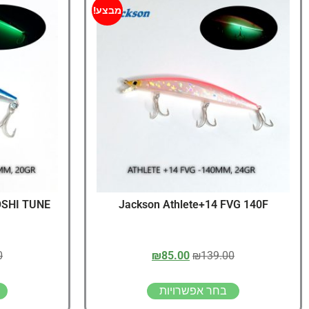
מבצע!
OSHI TUNE
Jackson Athlete+14 FVG 140F
0
₪
85.00
₪
139.00
בחר אפשרויות