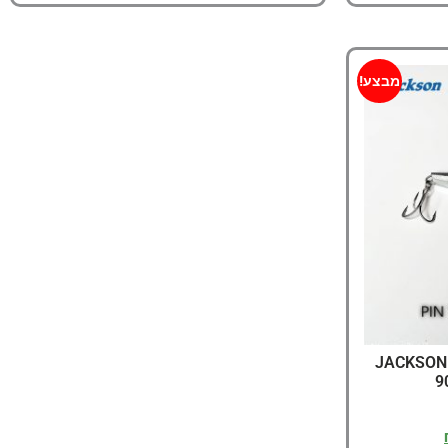
מבצע!
JACKSON 
9