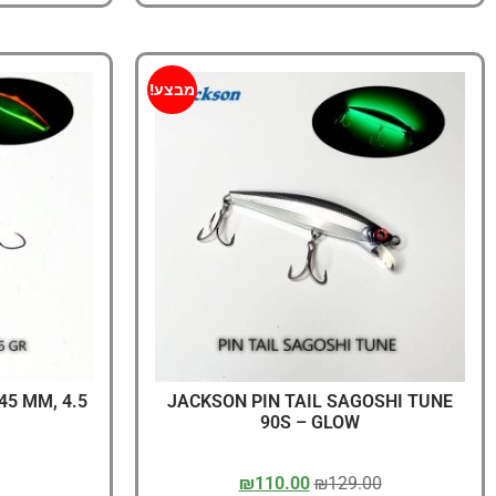
מבצע!
45 MM, 4.5
JACKSON PIN TAIL SAGOSHI TUNE
90S – GLOW
₪
110.00
₪
129.00