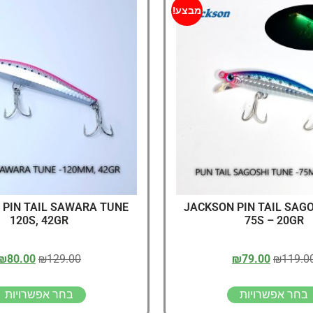
דיג – מאמרים בנושא ד
מבצע!
החנות שלי – ציוד מומל
סל קניות
תקנון אתר
 PIN TAIL SAWARA TUNE
JACKSON PIN TAIL SAG
120S, 42GR
75S – 20GR
₪
80.00
₪
129.00
₪
79.00
₪
119.0
בחר אפשרויות
בחר אפשרויות