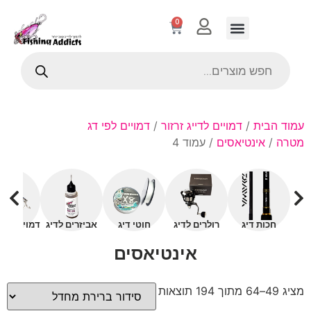
0
עמוד הבית
/
דמויים לדייג זרזור
/
דמויים לפי דג
מטרה
/
אינטיאסים
/ עמוד 4
חכות דיג
רולרים לדיג
חוטי דיג
אביזרים לדיג
דמויים עם 
אינטיאסים
מציג 49–64 מתוך 194 תוצאות