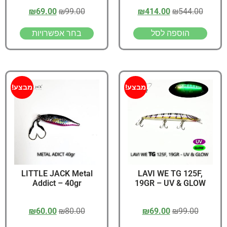
₪
69.00
₪
99.00
₪
414.00
₪
544.00
הוספה לסל
בחר אפשרויות
מבצע!
מבצע!
LITTLE JACK Metal
LAVI WE TG 125F,
Addict – 40gr
19GR – UV & GLOW
₪
60.00
₪
80.00
₪
69.00
₪
99.00