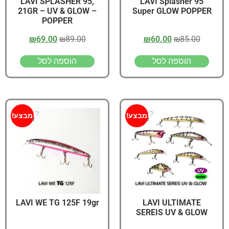
LAVI SPLASHER 95,
LAVI Splasher 95
21GR – UV & GLOW –
Super GLOW POPPER
POPPER
₪
69.00
₪
89.00
₪
60.00
₪
85.00
הוספה לסל
הוספה לסל
מבצע!
מבצע!
LAVI WE TG 125F 19gr
LAVI ULTIMATE
SEREIS UV & GLOW