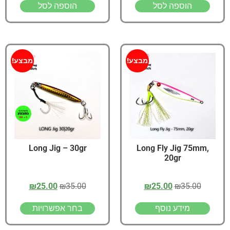
הוספה לסל
הוספה לסל
מבצע!
מבצע!
Long Jig – 30gr
Long Fly Jig 75mm,
20gr
₪
25.00
₪
35.00
₪
25.00
₪
35.00
מידע נוסף
בחר אפשרויות