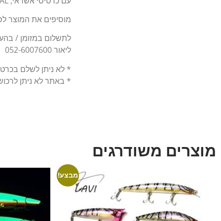
עם כרטיסי אשראי, BIT, PAY PAL.
מוסיפים את המוצר לסל
לתשלום במזומן / בהעברה בנקאי
ליאור 052-6007600
* לא ניתן לשלם בכרט
* באתר לא ניתן לרכו
מוצרים משודרגים
מבצע!