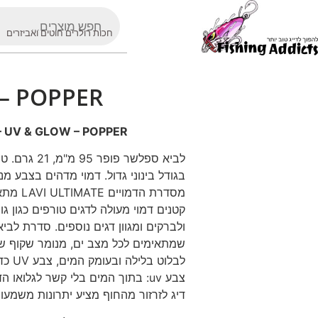
חכות רולרים חוטים ואביזרים
 – POPPER
– UV & GLOW – POPPER
לביא ספלשר פ
מסדרת ה
קטנים דמוי מעולה לדגים טורפים כגון גומ
ולברקים ומגוון דגים נוספים. סדרת לבי
שמתאימים לכל מצב ים, מנומר שקוף ש
לבלוט
דיג לזרזור מהחוף מציע יתרונות משמעות