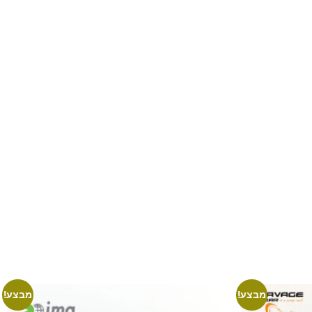
מבצע!
מבצע!