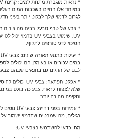
לגרום לדמוי שלך לבלוט יותר בעיני הדגי
* צבע של טרף טבעי: רבים מהיצורים הק
UV. שימוש בצבעי UV בד
הסיכוי לדגי טורפים לתקוף.
*
במים עכורים או בעומק. הם יכולים לספק
לבם של הדגים גם בתנאים שבהם צבעים 
* אפקט הפתעה: צבע
שלא לצפות לראות צבע כה בולט במים. ז
ותקיפה מהירה יותר.
* עמידות בפנ
רגילים, מה שמבטיח שהדמוי ישמור על ה
מתי כדאי להשתמש בצבעי UV: