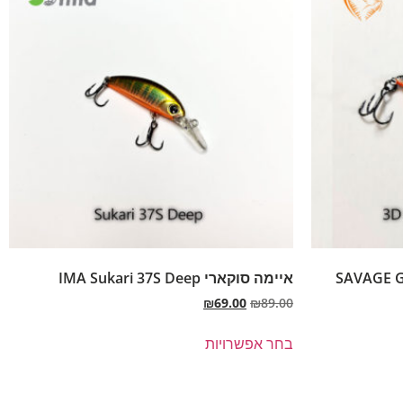
SAVAGE GEAR 
איימה סוקארי IMA Sukari 37S Deep
₪
69.00
₪
89.00
בחר אפשרויות