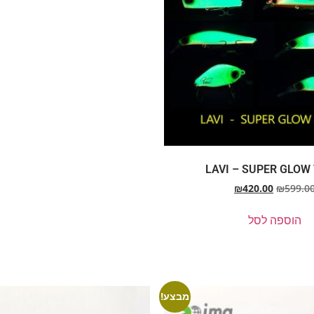
LAVI – SUPER GLOW
₪
420.00
₪
599.0
הוספה לסל
מבצע!