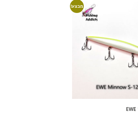
מבצע!
EWE 