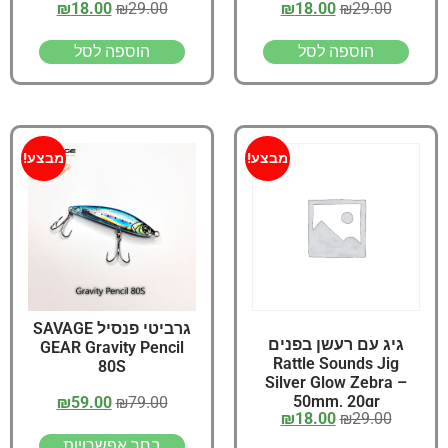
₪
18.00
₪
29.00
₪
18.00
₪
29.00
הוספה לסל
הוספה לסל
מבצע!
מבצע!
גרביטי פנסיל SAVAGE
גיג עם רעשן בפנים
GEAR Gravity Pencil
Rattle Sounds Jig
80S
Silver Glow Zebra –
50mm, 20gr
₪
59.00
₪
79.00
₪
18.00
₪
29.00
בחר אפשרויות