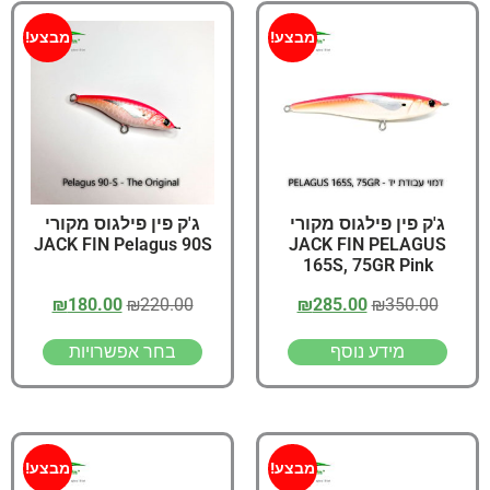
מבצע!
מבצע!
ג'ק פין פילגוס מקורי
ג'ק פין פילגוס מקורי
JACK FIN Pelagus 90S
JACK FIN PELAGUS
165S, 75GR Pink
₪
180.00
₪
220.00
₪
285.00
₪
350.00
מידע נוסף
בחר אפשרויות
מבצע!
מבצע!