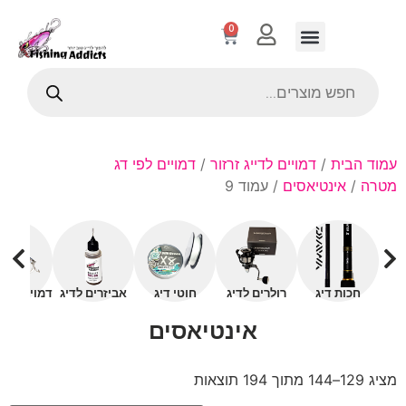
0
עמוד הבית
/
דמויים לדייג זרזור
/
דמויים לפי דג
מטרה
/
אינטיאסים
/ עמוד 9
חכות דיג
רולרים לדיג
חוטי דיג
אביזרים לדיג
דמויים עם 
אינטיאסים
מציג 129–144 מתוך 194 תוצאות