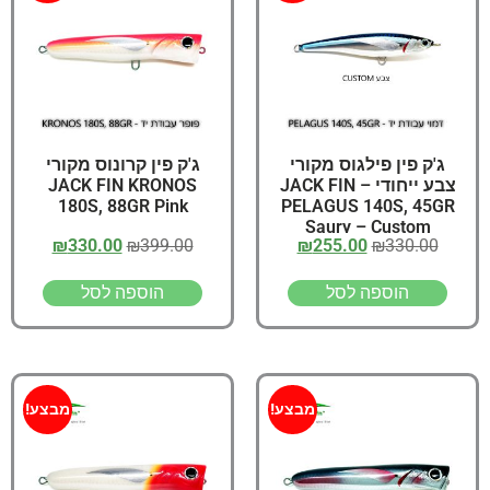
ג'ק פין פילגוס מקורי
ג'ק פין קרונוס מקורי
צבע ייחודי – JACK FIN
JACK FIN KRONOS
180S, 88GR Pink
PELAGUS 140S, 45GR
Saury – Custom
₪
330.00
₪
399.00
₪
255.00
₪
330.00
הוספה לסל
הוספה לסל
מבצע!
מבצע!