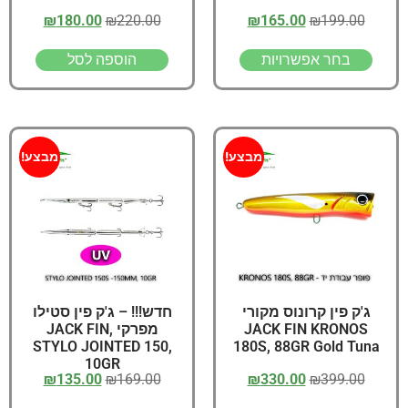
₪
180.00
₪
220.00
₪
165.00
₪
199.00
בחר אפשרויות
הוספה לסל
מבצע!
מבצע!
ג'ק פין קרונוס מקורי
חדש!!! – ג'ק פין סטילו
JACK FIN KRONOS
מפרקי ,JACK FIN
STYLO JOINTED 150,
180S, 88GR Gold Tuna
10GR
₪
135.00
₪
169.00
₪
330.00
₪
399.00