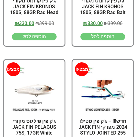
ג'ק פין קרונוס מקורי
ג'ק פין קרונוס מקורי
JACK FIN KRONOS
JACK FIN KRONOS
180S, 88GR Rad Head
180S, 88GR Rad Bait
₪
330.00
₪
399.00
₪
330.00
₪
399.00
הוספה לסל
הוספה לסל
מבצע!
מבצע!
חדש!!! – ג'ק פין סטילו
ג'ק פין פילגוס מקורי
2024 מפרקי JACK FIN
JACK FIN PELAGUS
75S, 17GR White
STYLO JOINTED 255