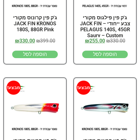
ג'ק פין פילגוס מקורי
ג'ק פין קרונוס מקורי
צבע ייחודי – JACK FIN
JACK FIN KRONOS
180S, 88GR Pink
PELAGUS 140S, 45GR
Saury – Custom
₪
330.00
₪
399.00
₪
255.00
₪
330.00
הוספה לסל
הוספה לסל
מבצע!
מבצע!