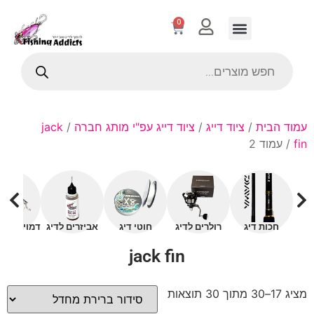
0
עמוד הבית
/
ציוד דייג
/
ציוד דייג עפ"י מותג חברה
/
jack
fin
/ עמוד 2
חכות דיג
רולרים לדיג
חוטי דיג
אביזרים לדיג
דמויים עם 
jack fin
מציג 17–30 מתוך 30 תוצאות