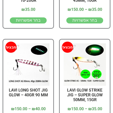
10-20GR
45MM, 10GR
₪
35.00
₪
150.00
–
₪
35.00
בחר אפשרויות
בחר אפשרויות
מבצע!
מבצע!
LAVI LONG SHOT JIG
LAVI GLOW STRIKE
GLOW – 40GR 90 MM
JIG – SUPER GLOW
50MM, 15GR
₪
150.00
–
₪
40.00
₪
150.00
–
₪
35.00