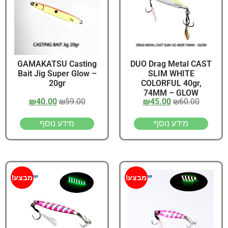
GAMAKATSU Casting
DUO Drag Metal CAST
Bait Jig Super Glow –
SLIM WHITE
20gr
COLORFUL 40gr,
74MM – GLOW
₪
40.00
₪
59.00
₪
45.00
₪
60.00
מידע נוסף
מידע נוסף
מבצע!
מבצע!