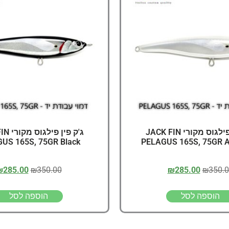
דיג – מאמרים בנושא ד
החנות שלי – ציוד מומל
סל קניות
תקנון אתר
ג'ק פין פילגוס מקורי JACK FIN
ג'ק פין 
US 165S, 75GR Black
PELAGUS 165S, 75GR A
₪
285.00
₪
350.00
₪
285.00
₪
350.
הוספה לסל
הוספה לסל