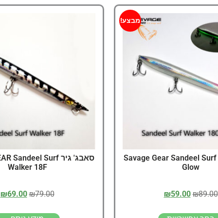
מבצע!
Savage Gear Sandeel Surf
סאבג' גיר andeel Surf
Walker 18F
Glow
₪
69.00
₪
79.00
₪
59.00
₪
89.00