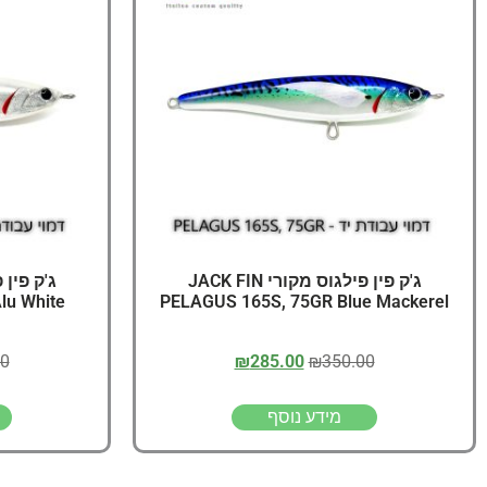
ג'ק פין פילגוס מקורי JACK FIN
lu White
PELAGUS 165S, 75GR Blue Mackerel
00
₪
285.00
₪
350.00
מידע נוסף