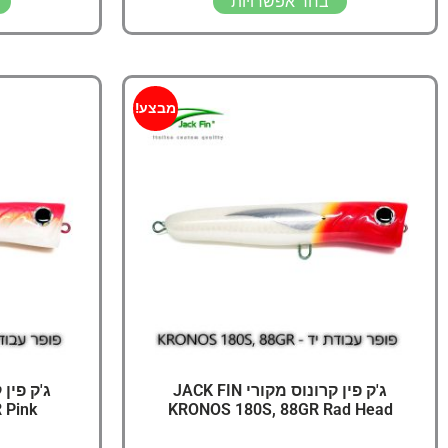
בחר אפשרויות
מבצע!
ג'ק פין קרונוס מקורי JACK FIN
 Pink
KRONOS 180S, 88GR Rad Head