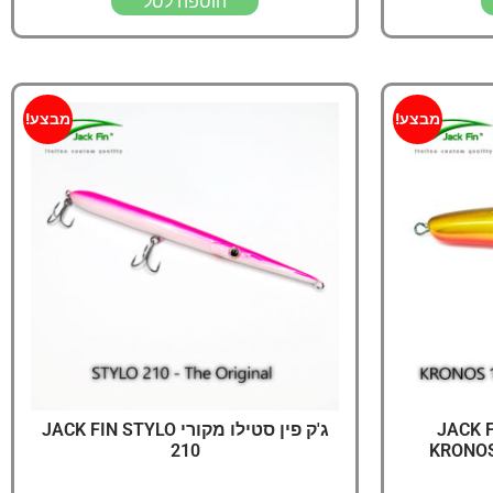
הוספה לסל
מבצע!
מבצע!
קרונוס מקורי JACK FIN
ג'ק פין סטילו מקורי JACK FIN STYLO
210
KRONOS