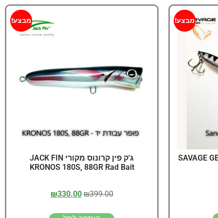
מבצע!
מבצע!
SAVAGE GEAR S
ג'ק פין קרונוס מקורי JACK FIN
KRONOS 180S, 88GR Rad Bait
₪
330.00
₪
399.00