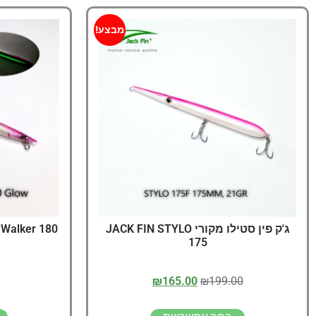
מבצע!
ג'ק פין סטילו מקורי JACK FIN STYLO
 Walker 180
175
₪
165.00
₪
199.00