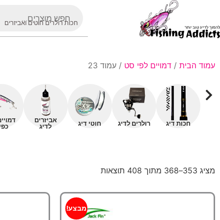
חכות רולרים חוטים ואביזרים
עמוד הבית
/
דמויים לפי סט
/ עמוד 23
אביזרים
דמויי
חכות דיג
רולרים לדיג
חוטי דיג
לדיג
כפי
מציג 353–368 מתוך 408 תוצאות
מבצע!