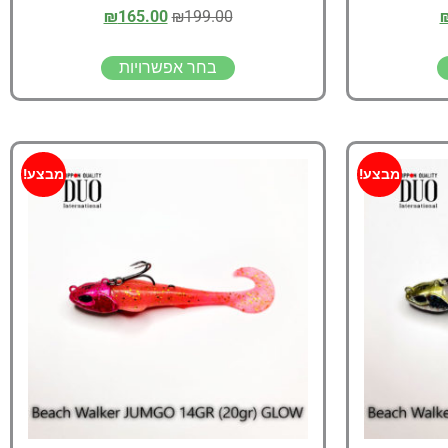
₪
165.00
₪
199.00
בחר אפשרויות
מבצע!
מבצע!