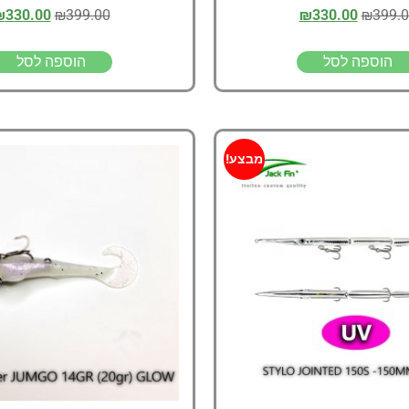
₪
330.00
₪
399.00
₪
330.00
₪
399.
הוספה לסל
הוספה לסל
מבצע!