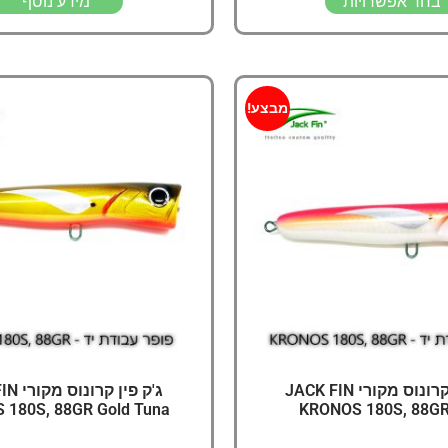
בחר אפשרויות
מידע נוסף
מבצע!
ג'ק פין קרונוס מקורי JACK FIN
ג'ק פין 
 180S, 88GR Gold Tuna
KRONOS 180S, 88GR