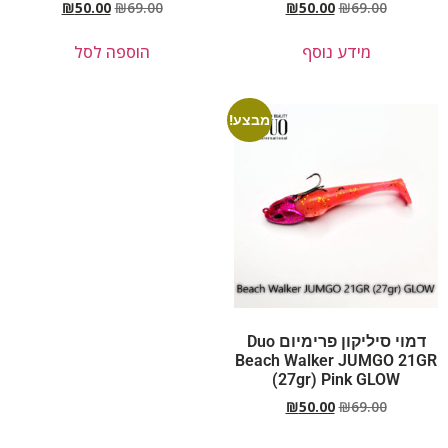
₪
50.00
₪
69.00
₪
50.00
₪
69.00
מידע נוסף
הוספה לסל
מבצע!
דמוי סיליקון פרימיום Duo
Beach Walker JUMGO 21GR
(27gr) Pink GLOW
₪
50.00
₪
69.00