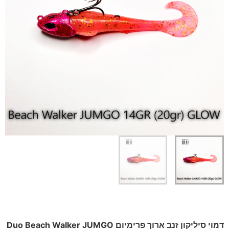
דמוי סיליקון זנב ארוך פרימיום Duo Beach Walker JUMGO