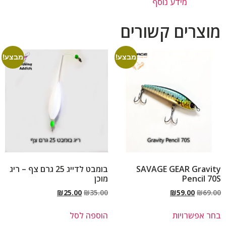
מידע נוסף
מוצרים קשורים
מבצע!
מבצע!
SAVAGE GEAR Gravity
בומבט לדייג 25 גרם צף – ריג
Pencil 70S
מוכן
₪
25.00
₪
35.00
₪
59.00
₪
69.00
בחר אפשרויות
הוספה לסל