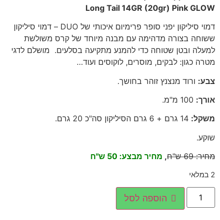
Long Tail 14GR (20gr) Pink GLOW
דמוי סיליקון יפני סופר פרימיום איכותי של DUO – דמוי סיליקון
ששוחה בצורה מדהימה עם מבנה מיוחד של קרס משולשת
למעלה ובטן שטוחה כדי להמנע מתקיעה בסלעים. מושלם לדגי
מטרה כגון: לבקים, מוסרים, לוקוסים ועוד…
צבע
:
ורוד מנצנץ זוהר בחושך.
אורך
:
100 מ"מ.
משקל
:
14 גרם + 6 גרם הסיליקון סה"כ 20 גרם.
שוקע.
מחיר:
69 ש"ח
,
מחיר מבצע: 50 ש"ח
2 במלאי
הוספה לסל