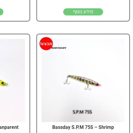
מידע נוסף
מבצע!
anparent
Bassday S.P.M 75S – Shrimp