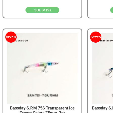
מידע נוסף
מבצע!
מבצע!
Bassday S.P.M 75S Transparent Ice
Bassday S.
Cream Colors 75mm, 7gr