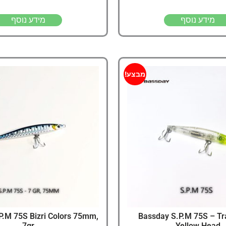
מידע נוסף
מידע נוסף
מבצע!
P.M 75S Bizri Colors 75mm,
Bassday S.P.M 75S – Tr
7gr
Yellow Head