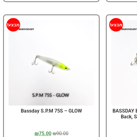
מבצע!
מבצע!
Bassday S.P.M 75S – GLOW
BASSDAY Ba
Back, S
₪
75.00
₪
90.00