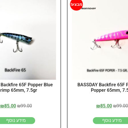
דיג – מאמרים בנושא ד
מבצע!
החנות שלי – ציוד מומל
סל קניות
תקנון אתר
ackfire 65F Popper Blue
BASSDAY Backfire 65F P
rimp 65mm, 7.5gr
Popper 65mm, 7.
₪
85.00
₪
99.00
₪
85.00
₪
99.00
מידע נוסף
מידע נוסף