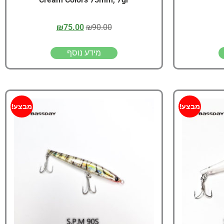
₪
75.00
₪
90.00
מידע נוסף
מבצע!
מבצע!