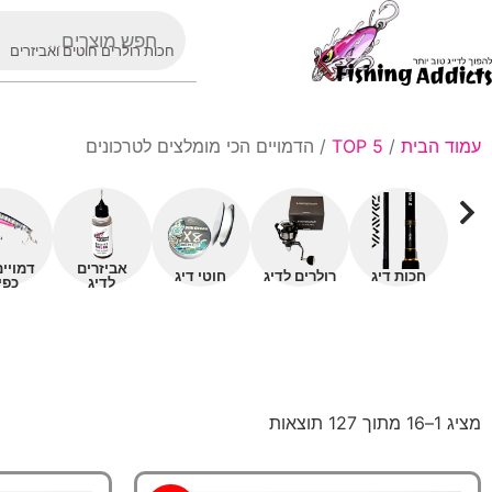
חכות רולרים חוטים ואביזרים
עמוד הבית
/
TOP 5
/ הדמויים הכי מומלצים לטרכונים
אביזרים
דמויי
חכות דיג
רולרים לדיג
חוטי דיג
לדיג
כפי
מציג 1–16 מתוך 127 תוצאות