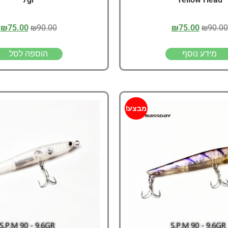
₪
75.00
₪
90.00
₪
75.00
₪
90.00
מידע נוסף
הוספה לסל
מבצע!