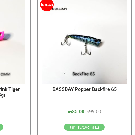
מבצע!
ink Tiger
65 BASSDAY Popper Backfire
5gr
₪
85.00
₪
99.00
בחר אפשרויות