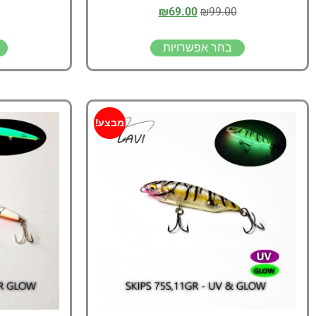
₪
69.00
₪
99.00
בחר אפשרויות
מבצע!