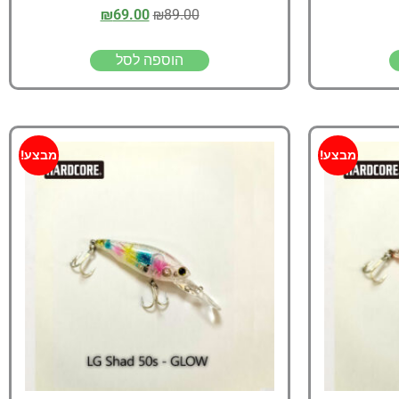
₪
69.00
₪
89.00
הוספה לסל
מבצע!
מבצע!