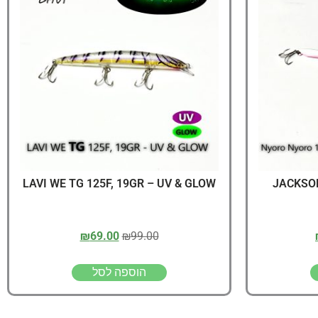
יג
ץ שווה להכנס!
LAVI WE TG 125F, 19GR – UV & GLOW
JACKSO
₪
69.00
₪
99.00
הוספה לסל