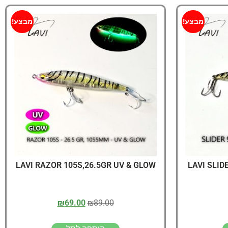
מבצע!
מבצע!
LAVI RAZOR 105S,26.5GR UV & GLOW
LAVI SLID
₪
69.00
₪
89.00