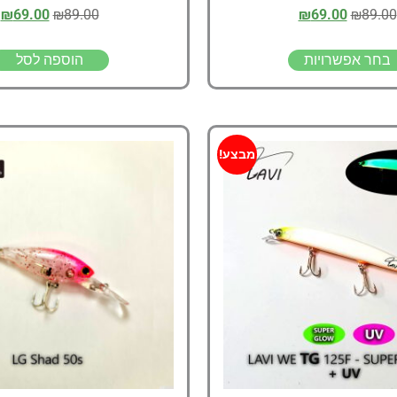
₪
69.00
₪
89.00
₪
69.00
₪
89.00
בחר אפשרויות
הוספה לסל
מבצע!