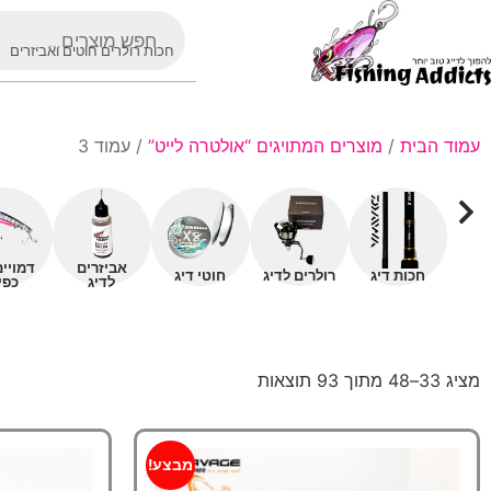
חכות רולרים חוטים ואביזרים
עמוד הבית
/
מוצרים המתויגים “אולטרה לייט”
/ עמוד 3
אביזרים
דמויי
חכות דיג
רולרים לדיג
חוטי דיג
לדיג
כפי
מציג 33–48 מתוך 93 תוצאות
מבצע!