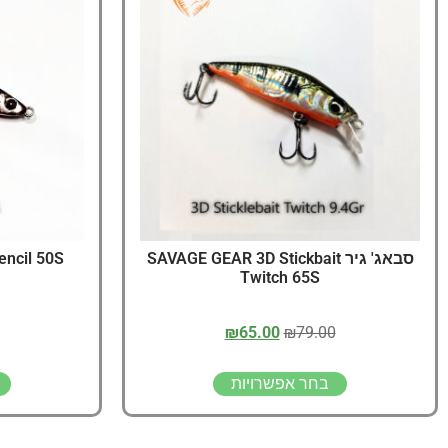
סבאג' גיר SAVAGE GEAR 3D Stickbait
ncil 50S
Twitch 65S
₪
65.00
₪
79.00
בחר אפשרויות