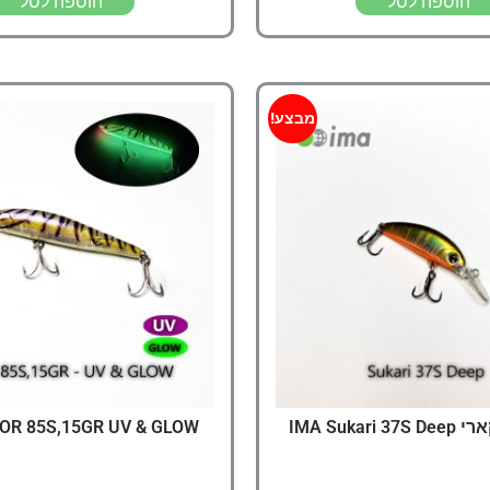
הוספה לסל
הוספה לסל
מבצע!
IMA Sukar
OR 85S,15GR UV & GLOW