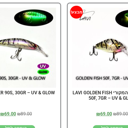
מבצע!
הגולדן פיש המקורי LAVI GOLDEN FISH
ER 90S, 30GR – UV & GLOW
50F, 7GR – UV & 
₪
69.00
₪
89.00
₪
69.00
₪
89.00