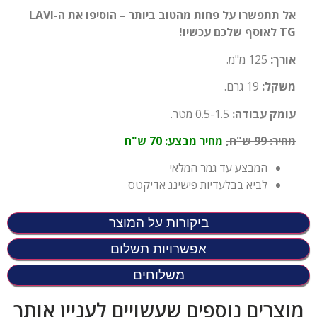
אל תתפשרו על פחות מהטוב ביותר – הוסיפו את ה-LAVI
TG לאוסף שלכם עכשיו!
אורך
:
125
מ"מ.
משקל:
19 גרם.
עומק עבודה:
0.5-1.5 מטר.
מחיר
:
99
ש"ח,
מחיר מבצע: 70 ש"ח
המבצע עד גמר המלאי
לביא בבלעדיות פישינג אדיקטס
ביקורות על המוצר
אפשרויות תשלום
משלוחים
מוצרים נוספים שעשויים לעניין אותך