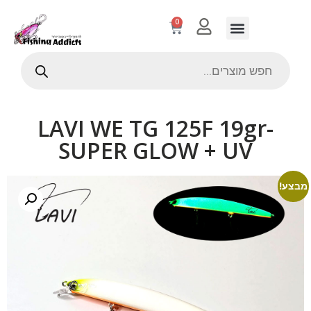
0
LAVI WE TG 125F 19gr-
SUPER GLOW + UV
מבצע!