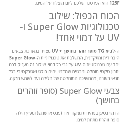
125F
הוא הפרטנר שלכם ליום מוצלח על המים.
הכוח הכפול: שילוב
טכנולוגיות Super Glow ו-
UV על דמוי אחד!
ה-
לביא TG סופר זוהר בחושך + UV
מצויד במערכת צבעים
היברידית ומתקדמת, המשלבת את טכנולוגיית ה-
Super Glow
יחד עם טכנולוגיית ה-
UV
על גבי כל דמוי. שילוב זה מעניק לכם
יתרון טקטי מוחלט ומבטיח שהדמוי יהיה בולט ואטרקטיבי בכל
תנאי תאורה, מהחשיכה המוחלטת של הלילה ועד לשמש חזקה.
צבעי Super Glow (סופר זוהרים
בחושך)
הדמוי נטען במהירות ממקור אור (פנס או שמש) ומפיץ הילה
סופר זוהרת מתחת למים.