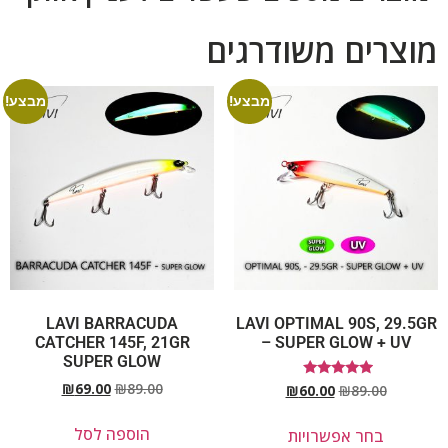
מוצרים משודרגים
מבצע!
מבצע!
LAVI BARRACUDA
LAVI OPTIMAL 90S, 29.5GR
CATCHER 145F, 21GR
– SUPER GLOW + UV
SUPER GLOW
₪
69.00
₪
89.00
דורג
₪
60.00
₪
89.00
5.00
מתוך 5
הוספה לסל
בחר אפשרויות