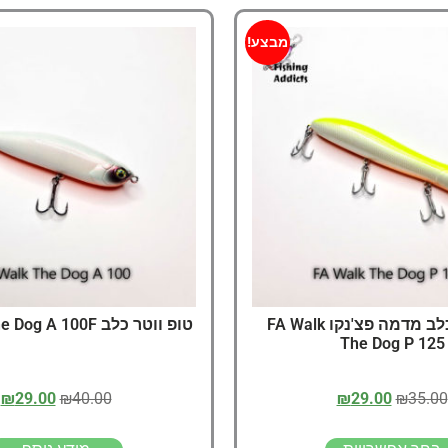
מבצע!
טופ ווטר כלב מדמה פצ'נקו FA Walk
טופ ווטר כלב FA Walk The Dog A 100F
The Dog P 125
₪
29.00
₪
40.00
₪
29.00
₪
35.00