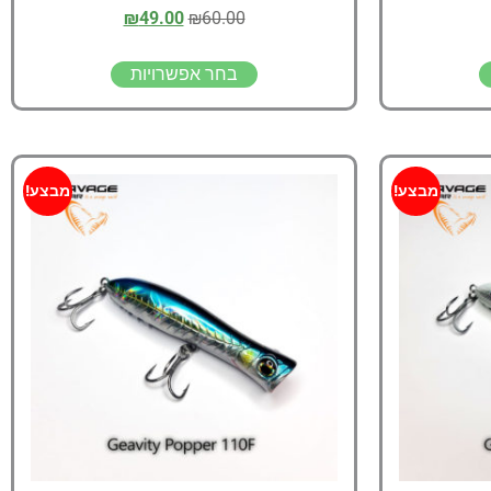
₪
49.00
₪
60.00
בחר אפשרויות
מבצע!
מבצע!