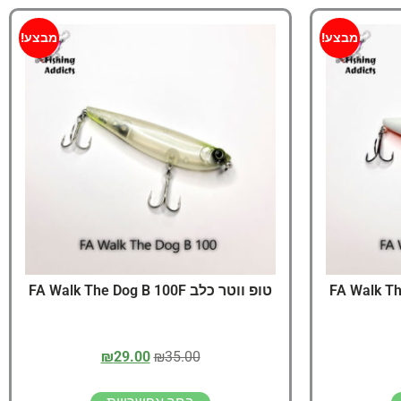
מבצע!
מבצע!
טופ ווטר כלב FA Walk The Dog B 100F
₪
29.00
₪
35.00