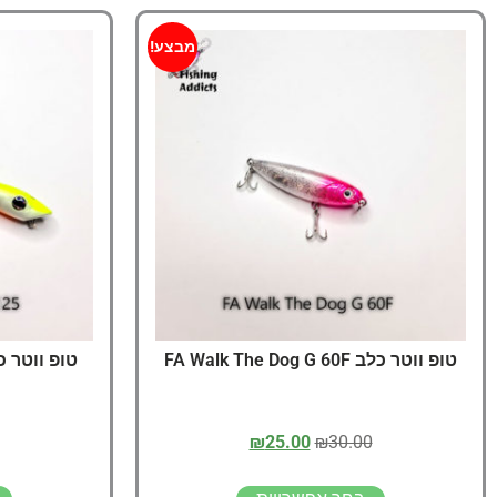
מבצע!
טופ ווטר כלב FA Walk The Dog G 60F
₪
25.00
₪
30.00