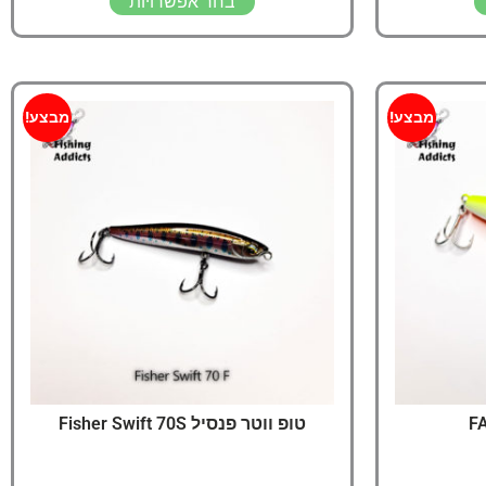
בחר אפשרויות
מבצע!
מבצע!
טופ ווטר פנסיל Fisher Swift 70S