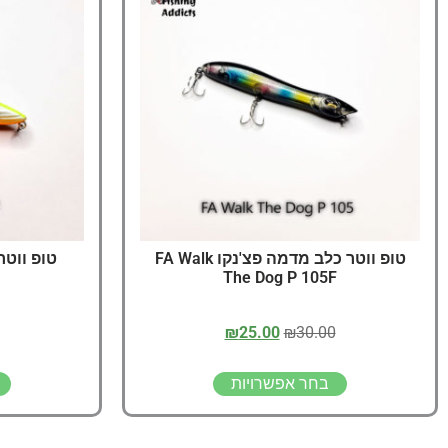
טופ ווטר כלב מדמה פצ'נקו FA Walk
טופ ווטר כלב a 95F
The Dog P 105F
₪
25.00
₪
30.00
בחר אפשרויות