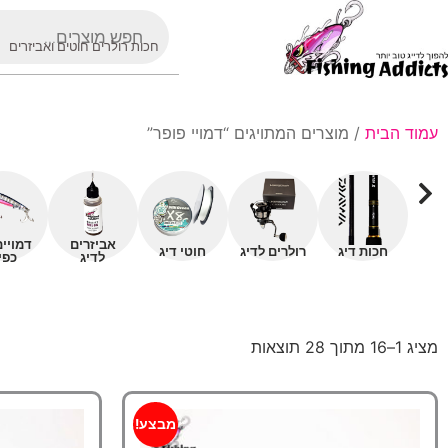
חכות רולרים חוטים ואביזרים
עמוד הבית
/ מוצרים המתויגים “דמויי פופר”
אביזרים
דמויי
חכות דיג
רולרים לדיג
חוטי דיג
לדיג
כפי
מציג 1–16 מתוך 28 תוצאות
מבצע!