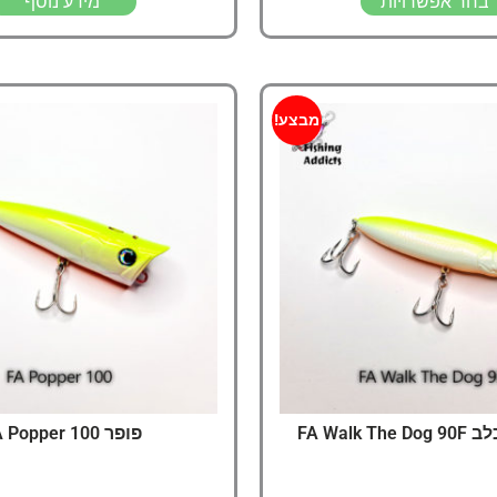
בחר אפשרויות
מידע נוסף
מבצע!
FA Walk T
פופר 100 FA Popper