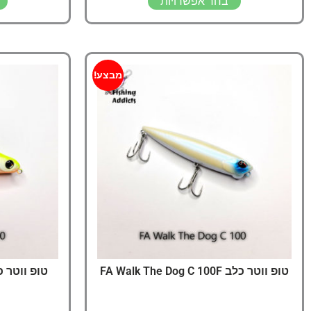
בחר אפשרויות
מבצע!
טופ ווטר כלב FA Walk The Dog C 100F
טופ ווטר כלב he Dog 90F