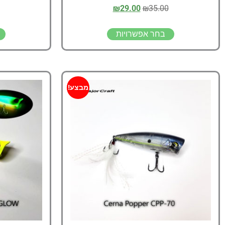
₪
29.00
₪
35.00
בחר אפשרויות
מבצע!