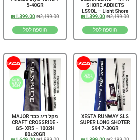
5-40GR
SHORE ADDICTS
LS9OL – Light Shore
₪
1,399.00
₪
2,199.00
₪
1,399.00
₪
2,199.00
Casting Rod 3-30GR
הוספה לסל
הוספה לסל
מבצע!
מבצע!
XESTA RUNWAY SLS
מקל דיג כבד MAJOR
CRAFT CROSSRIDE -
SUPER LONG SHOTER
G5- XR5 – 1002H
S94 7-30GR
80±20GR
₪
1,649.00
₪
1,999.00
₪
1,399.00
₪
2,199.00