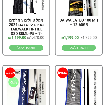
DAIWA LATEO 100 MH
מקל טיולים 5 חלקים
– 12-60GR
מדיום לייט דגם 2024
TAILWALK HI-TIDE
SSD 88ML-P5 – 7-
₪
1,199.00
₪
1,470.00
₪
1,199.00
₪
1,799.00
35GR
הוספה לסל
הוספה לסל
מבצע!
מבצע!