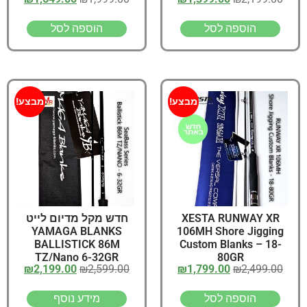
הוספה לסל
הוספה לסל
מבצע!
מבצע!
XESTA RUNWAY XR
חדש מקל מדיום לייט
YAMAGA BLANKS
106MH Shore Jigging
BALLISTICK 86M
Custom Blanks – 18-
TZ/Nano 6-32GR
80GR
₪
2,199.00
₪
2,599.00
₪
1,799.00
₪
2,499.00
הוספה לסל
מידע נוסף