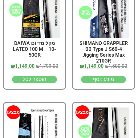
SHIMANO GRAPPLER
מקל מדיום DAIWA
LATEO 100 M – 10-
BB Type J S60-4
50GR
Jigging Series Max
210GR
₪
1,149.00
₪
1,799.00
₪
1,149.00
₪
1,500.00
מידע נוסף
הוספה לסל
מבצע!
מבצע!