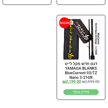
מבצע!
דגם חדש מקל לייט
YAMAGA BLANKS
BlueCurrent 93/TZ
Nano 3-21GR
₪
2,199.00
₪
2,599.00
מידע נוסף