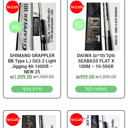
מבצע!
מבצע!
מקל מדיום DAIWA
SHIMANO GRAPPLER
BB Type LJ S63-2 Light
SEABASS FLAT X
Jigging 40-160GR –
100M – 10-50GR
NEW 25
₪
1,099.00
₪
1,500.00
₪
999.00
₪
1,300.00
הוספה לסל
מידע נוסף
מבצע!
מבצע!