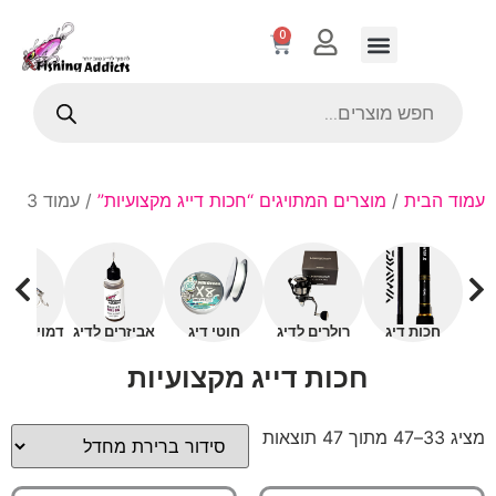
0
עמוד הבית
/
מוצרים המתויגים “חכות דייג מקצועיות”
/ עמוד 3
חכות דיג
רולרים לדיג
חוטי דיג
אביזרים לדיג
דמויים עם 
חכות דייג מקצועיות
מציג 33–47 מתוך 47 תוצאות