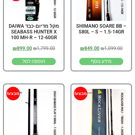
SHIMANO SOARE BB –
מקל מדיום-כבד DAIWA
SEABASS HUNTER X
S80L – S – 1.5-14GR
100 MH-R – 12-60GR
₪
899.00
₪
1,799.00
₪
849.00
₪
1,099.00
מידע נוסף
הוספה לסל
מבצע!
מבצע!