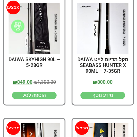
מבצע!
מקל מדיום לייט DAIWA
DAIWA SKYHIGH 90L –
5-28GR
SEABASS HUNTER X
90ML – 7-35GR
₪
849.00
₪
1,300.00
₪
800.00
מידע נוסף
הוספה לסל
מבצע!
מבצע!