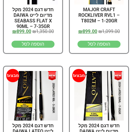
MAJOR CRAFT
חדש דגם 2024 מקל
ROCKLIVER RVL1 –
מדיום לייט DAIWA
SEABASS FLAT X
T802M – 1-20GR
90ML – 7-35GR
₪
899.00
₪
1,350.00
₪
899.00
₪
1,099.00
הוספה לסל
הוספה לסל
מבצע!
מבצע!
חדש דגם 2024 מקל
חדש דגם 2024 מקל
מדיום לייט DAIWA
לייט DAIWA LATEO