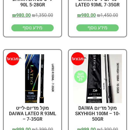
90L 5-28GR
LATEO 93ML 7-35GR
₪
980.00
₪
1,350.00
₪
980.00
₪
1,450.00
מידע נוסף
מידע נוסף
מבצע!
מבצע!
מקל מדיום DAIWA
מקל מדיום-לייט
DAIWA LATEO R 93ML
SKYHIGH 100M – 10-
– 7-35GR
50GR
₪
999.00
₪
1,399.00
₪
999.00
₪
1,300.00