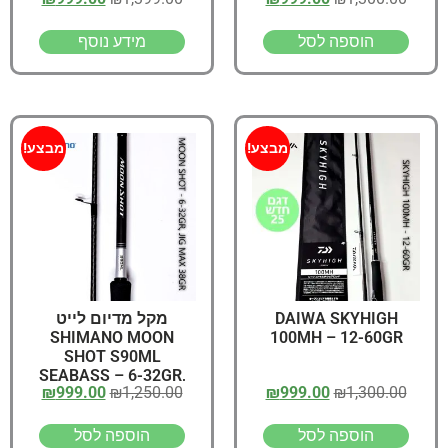
הוספה לסל
מידע נוסף
מבצע!
מבצע!
DAIWA SKYHIGH
מקל מדיום לייט
SHIMANO MOON
100MH – 12-60GR
SHOT S90ML
SEABASS – 6-32GR,
₪
999.00
₪
1,250.00
₪
999.00
₪
1,300.00
JIG MAX 38GR
הוספה לסל
הוספה לסל