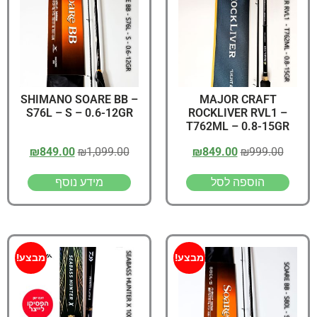
SHIMANO SOARE BB –
MAJOR CRAFT
S76L – S – 0.6-12GR
ROCKLIVER RVL1 –
T762ML – 0.8-15GR
₪
849.00
₪
1,099.00
₪
849.00
₪
999.00
הוספה לסל
מידע נוסף
מבצע!
מבצע!