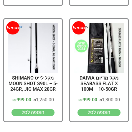
מבצע!
מבצע!
מקל מדיום DAIWA
מקל לייט SHIMANO
MOON SHOT S90L – 5-
SEABASS FLAT X
24GR, JIG MAX 28GR
100M – 10-50GR
₪
999.00
₪
1,250.00
₪
999.00
₪
1,300.00
הוספה לסל
הוספה לסל