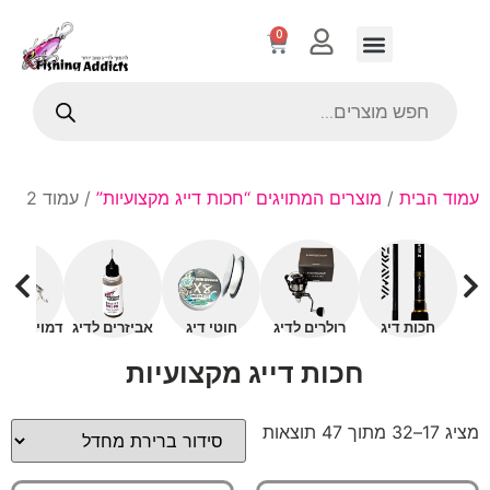
0
עמוד הבית
/
מוצרים המתויגים “חכות דייג מקצועיות”
/ עמוד 2
חכות דיג
רולרים לדיג
חוטי דיג
אביזרים לדיג
דמויים עם 
חכות דייג מקצועיות
מציג 17–32 מתוך 47 תוצאות