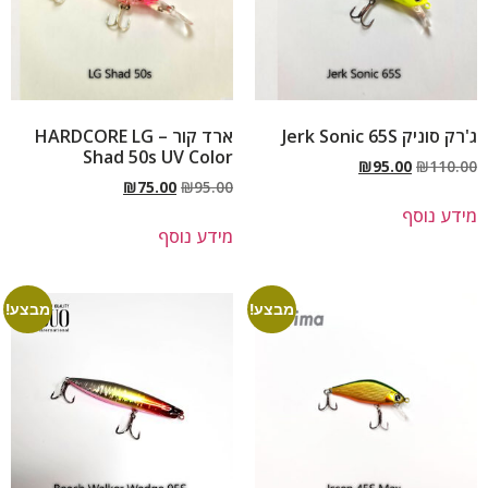
ג'רק סוניק Jerk Sonic 65S
ארד קור – HARDCORE LG
Shad 50s UV Color
₪
95.00
₪
110.00
₪
75.00
₪
95.00
מידע נוסף
מידע נוסף
מבצע!
מבצע!