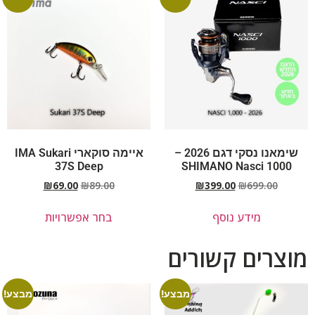
שימאנו נסקי דגם 2026 –
איימה סוקארי IMA Sukari
37S Deep
SHIMANO Nasci 1000
₪
69.00
₪
89.00
₪
399.00
₪
699.00
מידע נוסף
בחר אפשרויות
מוצרים קשורים
מבצע!
מבצע!