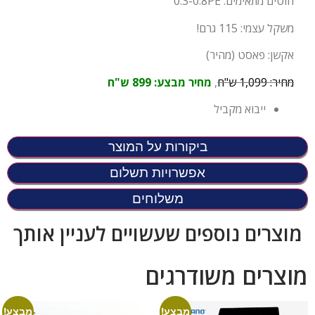
חוטים מתאימים: 0.3-0.8PE
משקל עצמי: 115 גרם!
אקשן: פאסט (מהיר)
מחיר: 1,099 ש"ח
,
מחיר מבצע: 899 ש"ח
ייבוא מקביל
ביקורות על המוצר
אפשרויות תשלום
משלוחים
מוצרים נוספים שעשויים לעניין אותך
מוצרים משודרגים
מבצע!
מבצע!