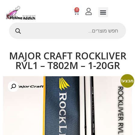
0
MAJOR CRAFT ROCKLIVER
RVL1 – T802M – 1-20GR
מבצע!