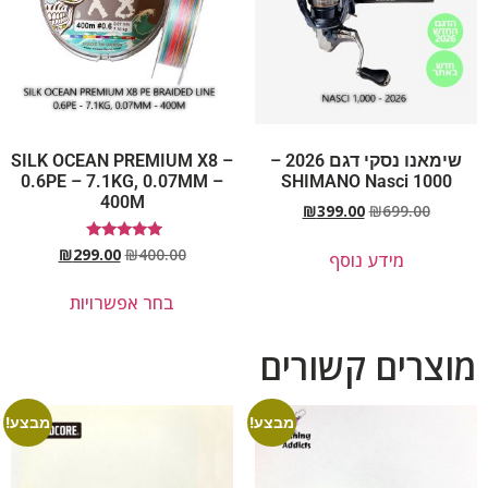
שימאנו נסקי דגם 2026 –
SILK OCEAN PREMIUM X8 –
0.6PE – 7.1KG, 0.07MM –
SHIMANO Nasci 1000
400M
₪
399.00
₪
699.00
דורג
₪
299.00
₪
400.00
מידע נוסף
5.00
מתוך 5
בחר אפשרויות
מוצרים קשורים
מבצע!
מבצע!