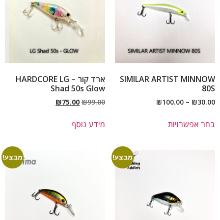
SIMILAR ARTIST MINNOW
ארד קור – HARDCORE LG
Shad 50s Glow
80S
₪
75.00
₪
99.00
₪
100.00
–
₪
30.00
בחר אפשרויות
מידע נוסף
מבצע!
מבצע!