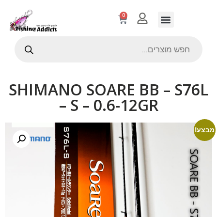
0
SHIMANO SOARE BB – S76L
– S – 0.6-12GR
מבצע!