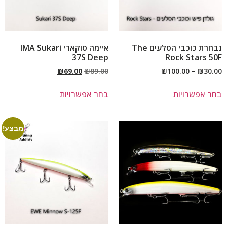
נבחרת כוכבי הסלעים The
איימה סוקארי IMA Sukari
37S Deep
Rock Stars 50F
₪
69.00
₪
89.00
₪
100.00
–
₪
30.00
בחר אפשרויות
בחר אפשרויות
מבצע!