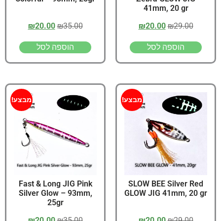
41mm, 20 gr
₪
20.00
₪
35.00
₪
20.00
₪
29.00
הוספה לסל
הוספה לסל
מבצע!
מבצע!
Fast & Long JIG Pink
SLOW BEE Silver Red
Silver Glow – 93mm,
GLOW JIG 41mm, 20 gr
25gr
₪
20.00
₪
35.00
₪
20.00
₪
29.00