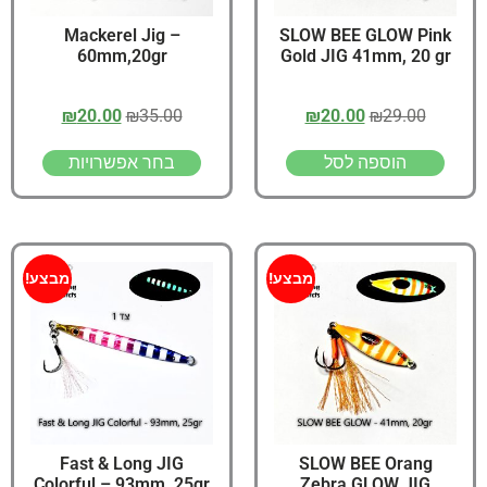
Mackerel Jig –
SLOW BEE GLOW Pink
60mm,20gr
Gold JIG 41mm, 20 gr
₪
20.00
₪
35.00
₪
20.00
₪
29.00
הוספה לסל
בחר אפשרויות
מבצע!
מבצע!
Fast & Long JIG
SLOW BEE Orang
Colorful – 93mm, 25gr
Zebra GLOW JIG