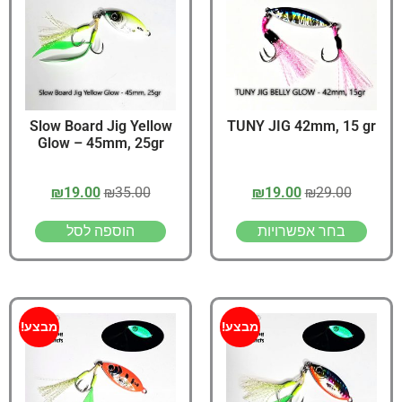
Slow Board Jig Yellow
TUNY JIG 42mm, 15 gr
Glow – 45mm, 25gr
₪
19.00
₪
35.00
₪
19.00
₪
29.00
בחר אפשרויות
הוספה לסל
מבצע!
מבצע!