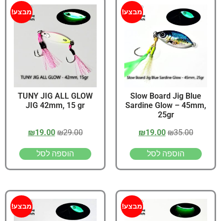
מבצע!
מבצע!
TUNY JIG ALL GLOW
Slow Board Jig Blue
JIG 42mm, 15 gr
Sardine Glow – 45mm,
25gr
₪
19.00
₪
29.00
₪
19.00
₪
35.00
הוספה לסל
הוספה לסל
מבצע!
מבצע!