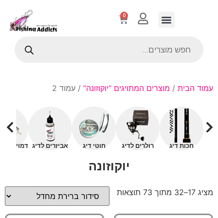
0
עמוד הבית
/
מוצרים המתויגים “יוקוזונה”
/ עמוד 2
חכות דיג
רולרים לדיג
חוטי דיג
אביזרים לדיג
דמויים עם 
יוקוזונה
מציג 17–32 מתוך 73 תוצאות