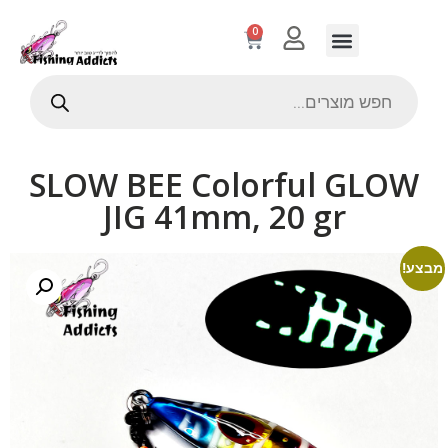
0
SLOW BEE Colorful GLOW
JIG 41mm, 20 gr
מבצע!