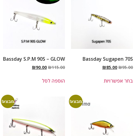
Bassday S.P.M 90S – GLOW
Bassday Sugapen 70S
₪
90.00
₪
115.00
₪
85.00
₪
95.00
בחר אפשרויות
הוספה לסל
מבצע!
מבצע!