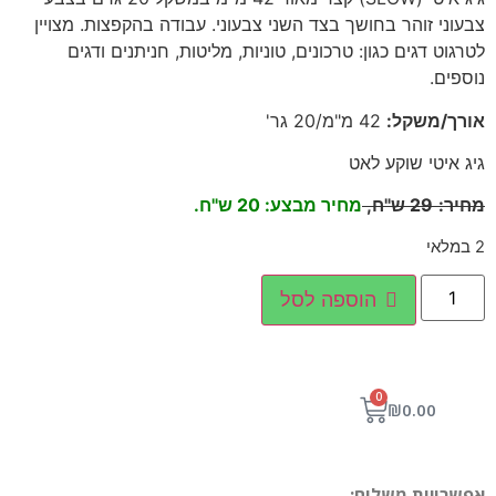
צבעוני זוהר בחושך בצד השני צבעוני. עבודה בהקפצות. מצויין
לטרגוט דגים כגון: טרכונים, טוניות, מליטות, חניתנים ודגים
נוספים
.
אורך/משקל
:
42 מ"מ/20 גר'
גיג איטי שוקע לאט
מחיר
:
29
ש"ח,
מחיר מבצע: 20 ש"ח.
2 במלאי
הוספה לסל
0
₪
0.00
אפשרויות משלוח: