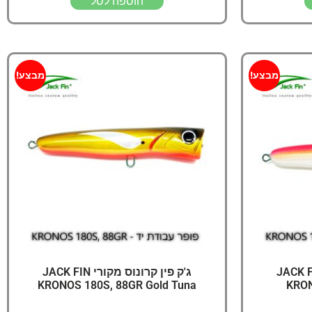
הוספה לסל
מבצע!
מבצע!
קרונוס מקורי JACK FIN
ג'ק פין קרונוס מקורי JACK FIN
KRONOS 180S, 88GR Gold Tuna
KRON