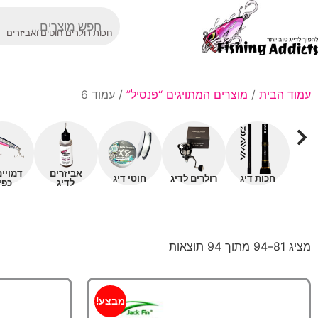
חכות רולרים חוטים ואביזרים
עמוד הבית
/
מוצרים המתויגים “פנסיל”
/ עמוד 6
אביזרים
דמויי
חכות דיג
רולרים לדיג
חוטי דיג
לדיג
כפי
מציג 81–94 מתוך 94 תוצאות
מבצע!