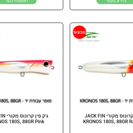
מידע נוסף
הוספה לסל
מבצע!
ג'ק פין קרונוס מקורי JACK FIN
ג'ק פין 
OS 180S, 88GR Pink
KRONOS 180S, 88GR R