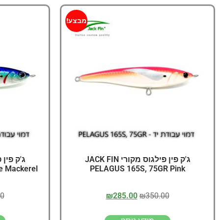
מבצע!
ג'ק פין פילגוס מקורי JACK FIN
e Mackerel
PELAGUS 165S, 75GR Pink
00
₪
285.00
₪
350.00