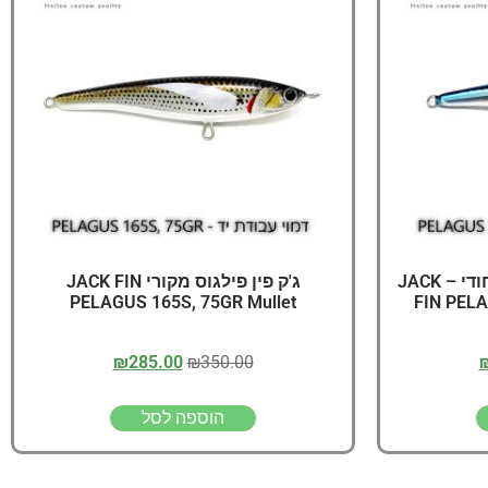
יג
ץ שווה להכנס!
ג'ק פין פילגוס מקורי צבע ייחודי – JACK
ג'ק פין פילגוס מקורי JACK FIN
PELAGUS 165S, 75GR Mullet
FIN PELA
₪
285.00
₪
350.00
הוספה לסל