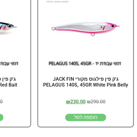
ג'ק פין פילגוס מקורי JACK FIN
ed Bait
PELAGUS 140S, 45GR White Pink Belly
00
₪
230.00
₪
290.00
הוספה לסל