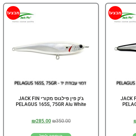
מבצע!
מבצע!
פילגוס מקורי JACK FIN
ג'ק פין פילגוס מקורי JACK FIN
PELAGUS 165S, 75GR Alu White
PELAG
₪
285.00
₪
350.00