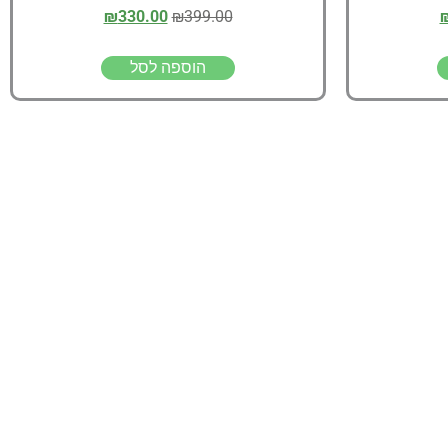
₪
330.00
₪
399.00
הוספה לסל