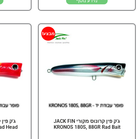
מידע נוסף
מבצע!
ג'ק פין קרונוס מקורי JACK FIN
ad Head
KRONOS 180S, 88GR Rad Bait