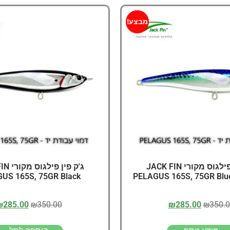
מבצע!
ג'ק פין פילגוס מקורי JACK FIN
ג'ק פין 
US 165S, 75GR Black
PELAGUS 165S, 75GR Blu
₪
285.00
₪
350.00
₪
285.00
₪
350.