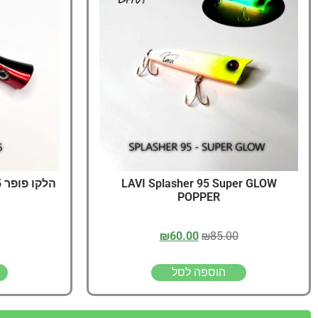
LAVI Splasher 95 Super GLOW
הלקו פופר 105 HALCO Roosta Popper
POPPER
₪
60.00
₪
85.00
הוספה לסל