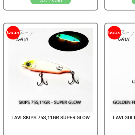
הוספה לסל
מבצע!
מבצע!
LAVI SKIPS 75S,11GR SUPER GLOW
LAVI GOL