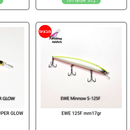
בחר אפשרויות
מבצע!
SUPER GLOW
EWE 125F mm17gr