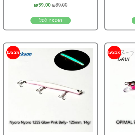
₪
59.00
₪
89.00
הוספה לסל
מבצע!
מבצע!