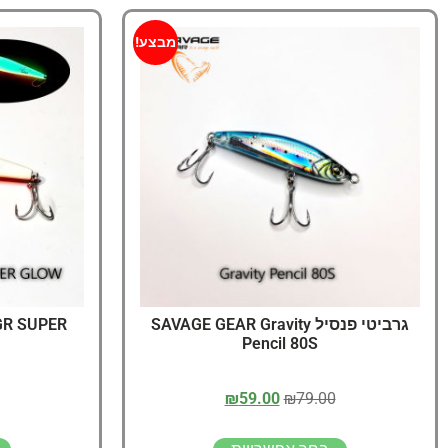
מבצע!
גרביטי פנסיל SAVAGE GEAR Gravity
GR SUPER
Pencil 80S
₪
59.00
₪
79.00