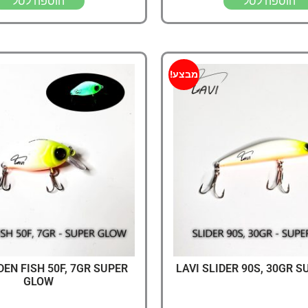
הוספה לסל
הוספה לסל
מבצע!
DEN FISH 50F, 7GR SUPER
LAVI SLIDER 90S, 30GR 
GLOW