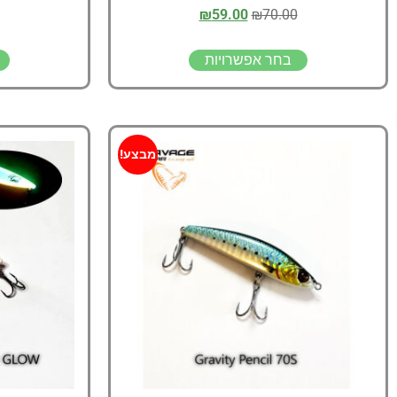
₪
59.00
₪
70.00
בחר אפשרויות
מבצע!