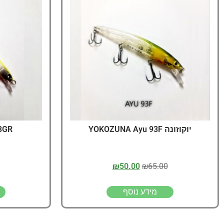
יוקוזונה YOKOZUNA Ayu 93F
3GR
₪
50.00
₪
65.00
מידע נוסף