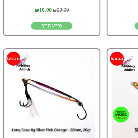
₪
18.00
₪
29.00
מידע נוסף
מבצע!
מבצע!