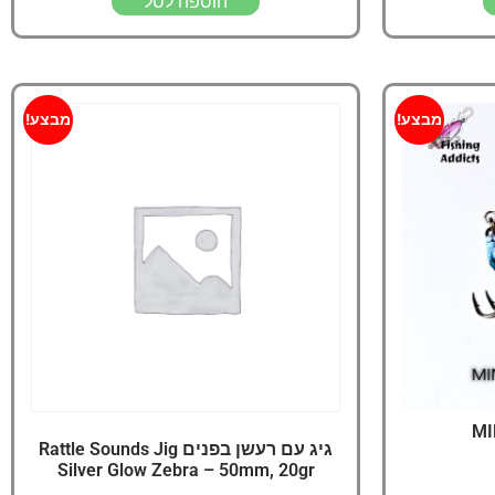
הוספה לסל
מבצע!
מבצע!
MI
גיג עם רעשן בפנים Rattle Sounds Jig
Silver Glow Zebra – 50mm, 20gr