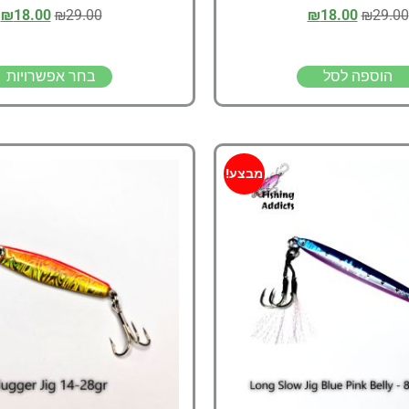
₪
18.00
₪
29.00
₪
18.00
₪
29.00
הוספה לסל
בחר אפשרויות
מבצע!