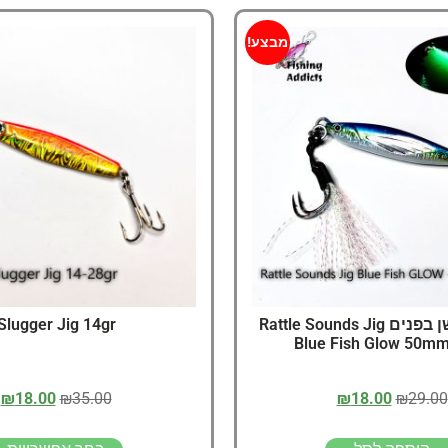
מבצע!
גיג עם רעשן בפנים Rattle Sounds Jig
Slugger Jig 14gr
Blue Fish Glow 50mm
₪
18.00
₪
35.00
₪
18.00
₪
29.00