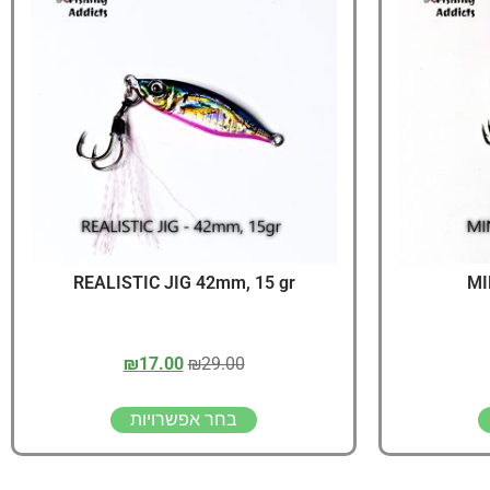
יג
ץ שווה להכנס!
REALISTIC JIG 42mm, 15 gr
MI
₪
17.00
₪
29.00
בחר אפשרויות