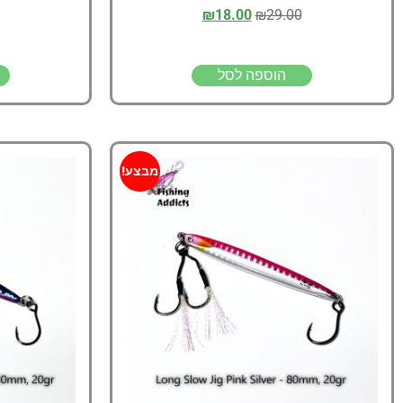
₪
18.00
₪
29.00
הוספה לסל
מבצע!