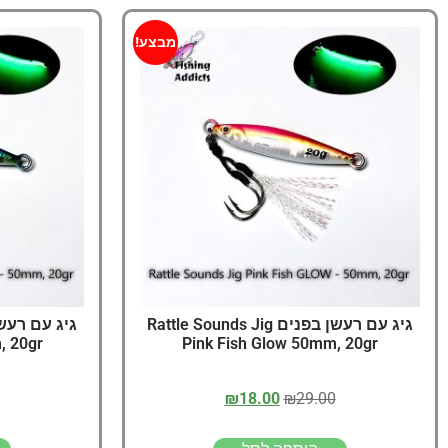
מבצע!
גיג עם רעשן בפנים Rattle Sounds Jig
, 20gr
Pink Fish Glow 50mm, 20gr
₪
18.00
₪
29.00