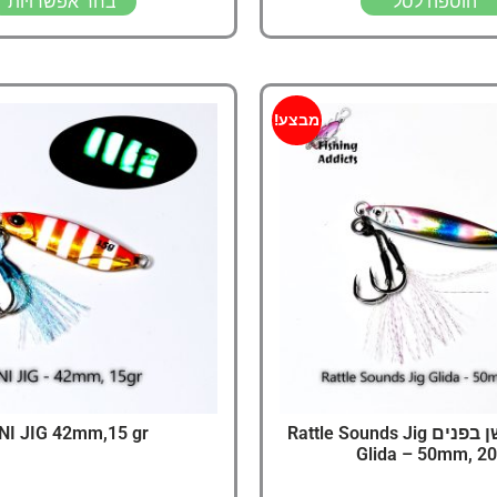
הוספה לסל
בחר אפשרויות
מבצע!
גיג עם רעשן בפנים Rattle Sounds Jig
NI JIG 42mm,15 gr
Glida – 50mm, 20