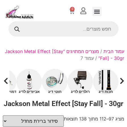
0
עמוד הבית
/
מוצרים המתויגים “Jackson Metal Effect [Stay
Fall] - 30gr”
/ עמוד 7
חכות דיג
רולרים לדיג
חוטי דיג
אביזרים לדיג
דמויים עם 
Jackson Metal Effect [Stay Fall] - 30gr
מציג 97–112 מתוך 138 תוצאות