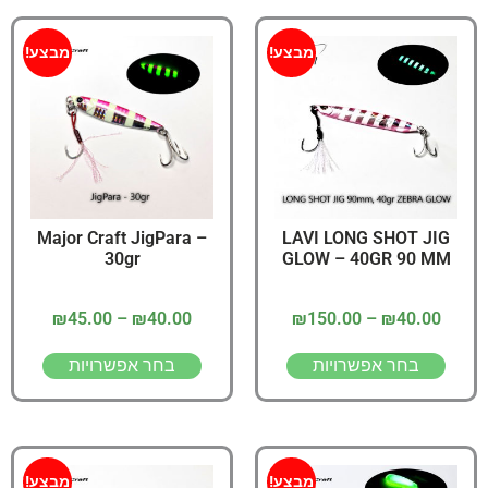
מבצע!
מבצע!
Major Craft JigPara –
LAVI LONG SHOT JIG
30gr
GLOW – 40GR 90 MM
₪
45.00
–
₪
40.00
₪
150.00
–
₪
40.00
בחר אפשרויות
בחר אפשרויות
מבצע!
מבצע!