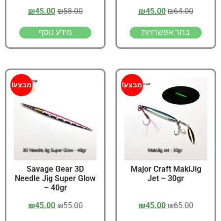
₪
45.00
₪
58.00
₪
45.00
₪
64.00
בחר אפשרויות
מידע נוסף
מבצע!
מבצע!
Savage Gear 3D
Major Craft MakiJig
Needle Jig Super Glow
Jet – 30gr
– 40gr
₪
45.00
₪
55.00
₪
45.00
₪
65.00