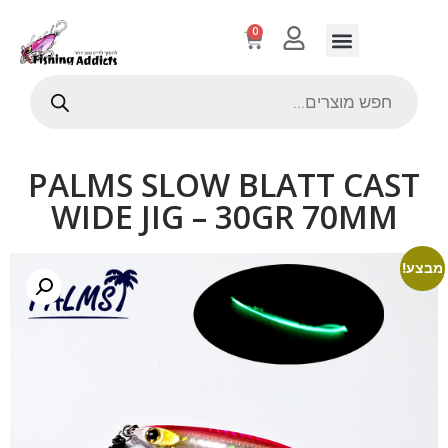
0
PALMS SLOW BLATT CAST
WIDE JIG – 30GR 70MM
מבצע!