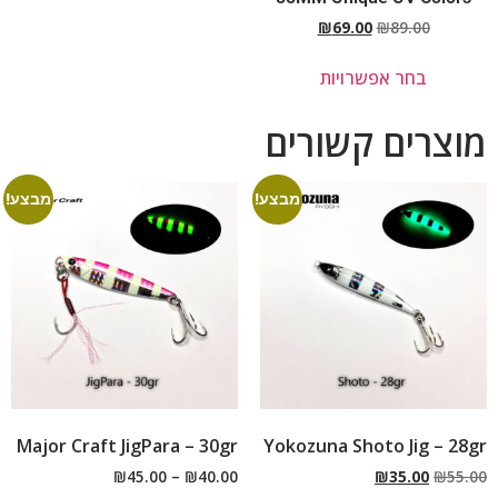
₪
69.00
₪
89.00
בחר אפשרויות
מוצרים קשורים
מבצע!
מבצע!
Major Craft JigPara – 30gr
Yokozuna Shoto Jig – 28gr
₪
45.00
–
₪
40.00
₪
35.00
₪
55.00