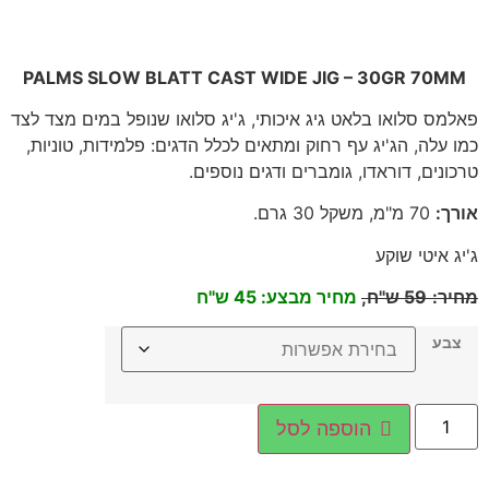
PALMS SLOW BLATT CAST WIDE JIG – 30GR 70MM
פאלמס סלואו בלאט גיג איכותי, ג'יג סלואו שנופל במים מצד לצד
כמו עלה, הג'יג עף רחוק ומתאים לכלל הדגים: פלמידות, טוניות,
טרכונים, דוראדו, גומברים ודגים נוספים
.
אורך
:
70
מ"מ, משקל 30 גרם
.
ג'יג איטי שוקע
מחיר
:
59
ש"ח,
מחיר מבצע: 45 ש"ח
צבע
הוספה לסל