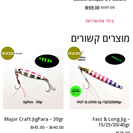
₪
69.00
₪
89.00
בחר אפשרויות
מוצרים קשורים
מבצע!
מבצע!
Major Craft JigPara – 30gr
Fast & Long Jig –
15/25/30/40gr
₪
45.00
–
₪
40.00
₪
25.00