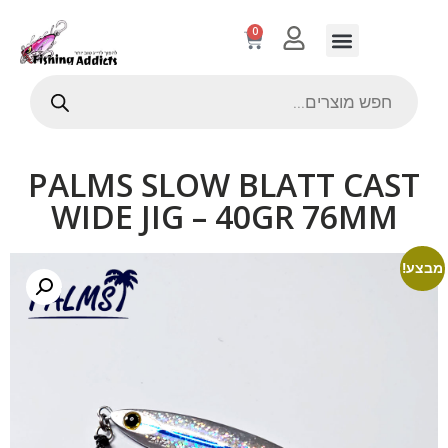
0
PALMS SLOW BLATT CAST
WIDE JIG – 40GR 76MM
מבצע!