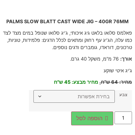
PALMS SLOW BLATT CAST WIDE JIG – 40GR 76MM
פאלמס סלואו בלאט גיג איכותי, ג'יג סלואו שנופל במים מצד לצד
כמו עלה, הג'יג עף רחוק ומתאים לכלל הדגים: פלמידות, טוניות,
טרכונים, דוראדו, גומברים ודגים נוספים
.
אורך
:
76
מ"מ, משקל 40 גרם
.
ג'יג איטי שוקע
מחיר
:
64
ש"ח,
מחיר מבצע: 45 ש"ח
צבע
הוספה לסל