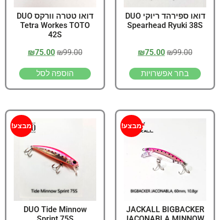
דואו ספירהד ריוקי DUO
דואו טטרה וורקס DUO
Tetra Workes TOTO
Spearhead Ryuki 38S
42S
₪
75.00
₪
99.00
₪
75.00
₪
99.00
בחר אפשרויות
הוספה לסל
מבצע!
מבצע!
DUO Tide Minnow
JACKALL BIGBACKER
Sprint 75S
JACONABLA MINNOW,