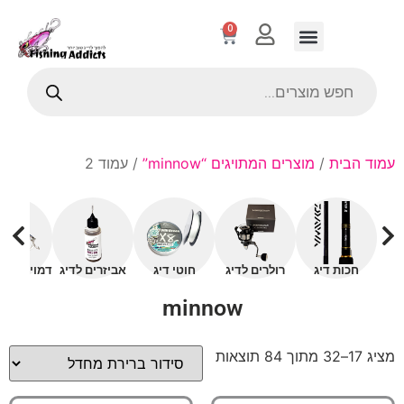
0
עמוד הבית
/
מוצרים המתויגים “minnow”
/ עמוד 2
חכות דיג
רולרים לדיג
חוטי דיג
אביזרים לדיג
דמויים עם 
minnow
מציג 17–32 מתוך 84 תוצאות