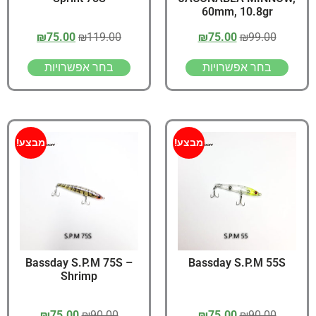
60mm, 10.8gr
₪
75.00
₪
119.00
₪
75.00
₪
99.00
בחר אפשרויות
בחר אפשרויות
מבצע!
מבצע!
Bassday S.P.M 75S –
Bassday S.P.M 55S
Shrimp
₪
75.00
₪
90.00
₪
75.00
₪
90.00