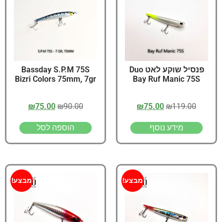
פנסיל שוקע לאט Duo
Bassday S.P.M 75S
Bizri Colors 75mm, 7gr
Bay Ruf Manic 75S
₪
75.00
₪
90.00
₪
75.00
₪
119.00
מידע נוסף
הוספה לסל
מבצע!
מבצע!