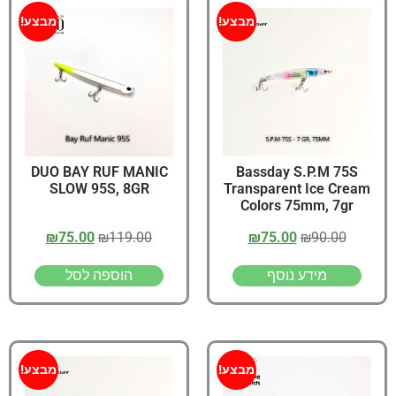
מבצע!
מבצע!
DUO BAY RUF MANIC
Bassday S.P.M 75S
SLOW 95S, 8GR
Transparent Ice Cream
Colors 75mm, 7gr
₪
75.00
₪
119.00
₪
75.00
₪
90.00
מידע נוסף
הוספה לסל
מבצע!
מבצע!