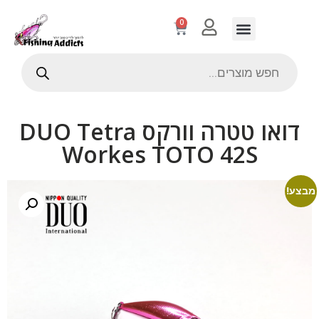
0
דואו טטרה וורקס DUO Tetra
Workes TOTO 42S
מבצע!