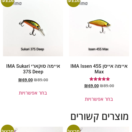
מבצע!
מבצע!
איימה אייסן IMA Issen 45S
איימה סוקארי IMA Sukari
37S Deep
Max
₪
69.00
₪
89.00
דורג
₪
69.00
₪
89.00
5.00
בחר אפשרויות
מתוך 5
בחר אפשרויות
מוצרים קשורים
מבצע!
מבצע!