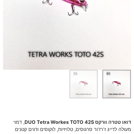
דואו טטרה וורקס DUO Tetra Workes TOTO 42S
, דמוי
מעולה לדייג ז'רז'ור סרגוסים, טלויזיות, לוקוסים ודגים קטנים