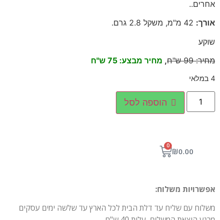
אחרים
..
אורך
:
42
מ"מ, משקל 2.8 גרם
.
שוקע
מחיר
:
99
ש"ח
,
מחיר מבצע: 75 ש"ח
4 במלאי
הוספה לסל
0
₪
0.00
אפשרויות משלוח:
משלוח עם שליח עד דלת הבית לכל הארץ עד שלשה ימים עסקים
מרגע הוצאת המשלוח, עלות 40 ש"ח.