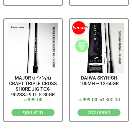
מבצע!
DAIWA SKYHIGH
מקל לייט MAJOR
CRAFT TRIPLE CROSS
100MH – 12-60GR
SHORE JIG TCX-
902SSJ 9 ft- 5-30GR
₪
999.00
₪
999.00
₪
1,300.00
הוספה לסל
מידע נוסף