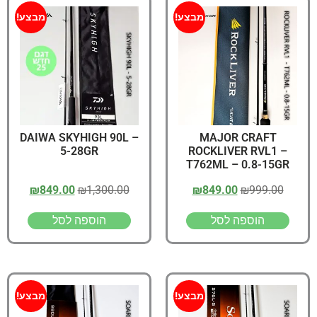
מבצע!
מבצע!
DAIWA SKYHIGH 90L –
MAJOR CRAFT
5-28GR
ROCKLIVER RVL1 –
T762ML – 0.8-15GR
₪
849.00
₪
1,300.00
₪
849.00
₪
999.00
הוספה לסל
הוספה לסל
מבצע!
מבצע!