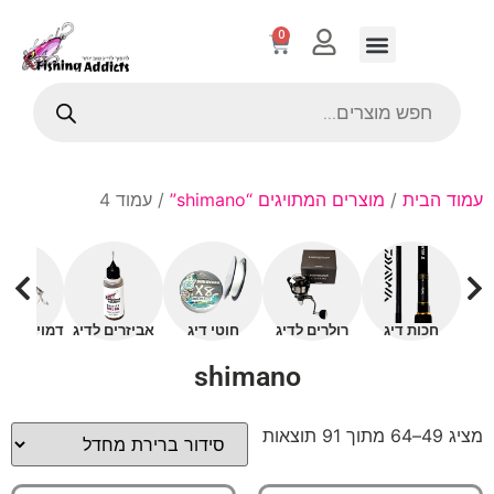
0
עמוד הבית
/
מוצרים המתויגים “shimano”
/ עמוד 4
חכות דיג
רולרים לדיג
חוטי דיג
אביזרים לדיג
דמויים עם 
shimano
מציג 49–64 מתוך 91 תוצאות