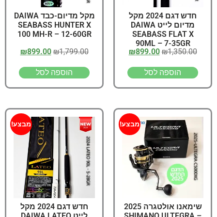
חדש דגם 2024 מקל
מקל מדיום-כבד DAIWA
מדיום לייט DAIWA
SEABASS HUNTER X
100 MH-R – 12-60GR
SEABASS FLAT X
90ML – 7-35GR
₪
899.00
₪
1,799.00
₪
899.00
₪
1,350.00
הוספה לסל
הוספה לסל
מבצע!
מבצע!
שימאנו אולטגרה 2025
חדש דגם 2024 מקל
– SHIMANO ULTEGRA
לייט DAIWA LATEO