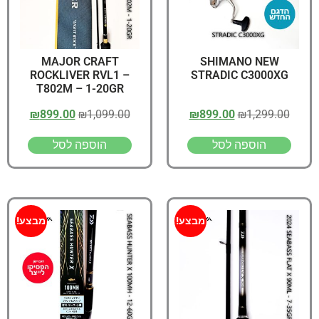
MAJOR CRAFT
SHIMANO NEW
ROCKLIVER RVL1 –
STRADIC C3000XG
T802M – 1-20GR
₪
899.00
₪
1,099.00
₪
899.00
₪
1,299.00
הוספה לסל
הוספה לסל
מבצע!
מבצע!