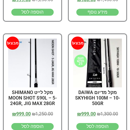
JIG MAX 38GR
מידע נוסף
הוספה לסל
מבצע!
מבצע!
מקל מדיום DAIWA
מקל לייט SHIMANO
MOON SHOT S90L – 5-
SKYHIGH 100M – 10-
24GR, JIG MAX 28GR
50GR
₪
999.00
₪
1,250.00
₪
999.00
₪
1,300.00
הוספה לסל
הוספה לסל