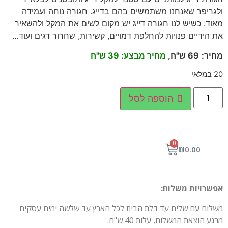
ולגריפר שאנחנו משתמשים בהם בדייג. חגורה נוחה ועמידה
מאוד. כשיש לנו חגורה דייג יש מקום לשים את המקל ולהשאיר
את הידיים פנויות להחלפת דמויים, קשירות, שחרור דגים ועוד…
מחיר
:
69
ש"ח,
מחיר מבצע: 39 ש"ח
20 במלאי
הוספה לסל
0
₪
0.00
אפשרויות משלוח:
משלוח עם שליח עד דלת הבית לכל הארץ עד שלשה ימים עסקים
מרגע הוצאת המשלוח, עלות 40 ש"ח.