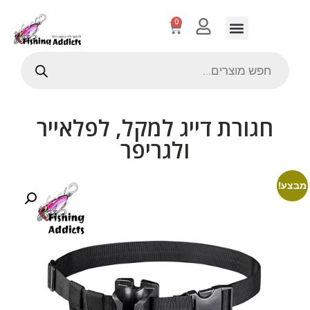
0
חגורת דייג למקל, לפלאייר
ולגריפר
מבצע!