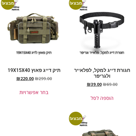
מבצע!
מבצע!
חגורת דייג למקל, לפלאייר
תיק דייג פאוץ 19X15X40
ולגריפר
₪
220.00
₪
299.00
₪
39.00
₪
69.00
בחר אפשרויות
הוספה לסל
מבצע!