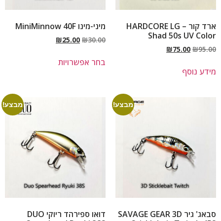
ארד קור – HARDCORE LG
מיני-מינו MiniMinnow 40F
Shad 50s UV Color
₪
25.00
₪
30.00
₪
75.00
₪
95.00
בחר אפשרויות
מידע נוסף
מבצע!
מבצע!
סבאג' גיר SAVAGE GEAR 3D
דואו ספירהד ריוקי DUO