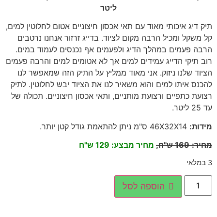
ליטר
תיק דיג איכותי מאוד עם תאי אכסון חיצוניים אטום לחלוטין למים,
קל משקל ומכיל הרבה מקום לציוד. בדייג זרזור אנחנו נרטבים
הרבה פעמים במהלך הדיג ולפעמים אף נכנסים לעמוד במים.
רוב תיקי הדייג עמידים למים אך לא אטומים למים והרבה פעמים
הציוד שלנו ניזוק. אני מאוד ממליץ על התיק הזה שמאפשר לנו
להכנס איתו למים והוא משאיר לנו את הציוד יבש לחלוטין. לתיק
רצועת כתפיים ורצועת מותניים, ותאי אכסון חיצוניים. תכולה של
עד 25 ליטר.
מידות
:
46X32X14 ס"מ ניתן להתאמת גודל קטן יותר.
מחיר
:
169
ש"ח,
מחיר מבצע: 129 ש"ח
3 במלאי
הוספה לסל