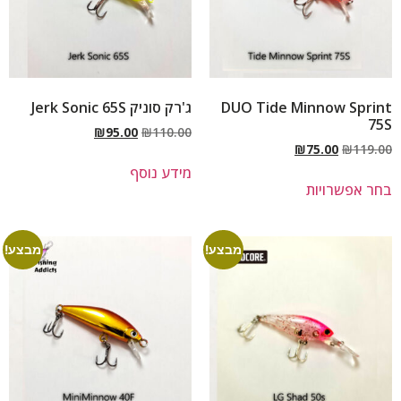
DUO Tide Minnow Sprint
ג'רק סוניק Jerk Sonic 65S
75S
₪
95.00
₪
110.00
₪
75.00
₪
119.00
מידע נוסף
בחר אפשרויות
מבצע!
מבצע!