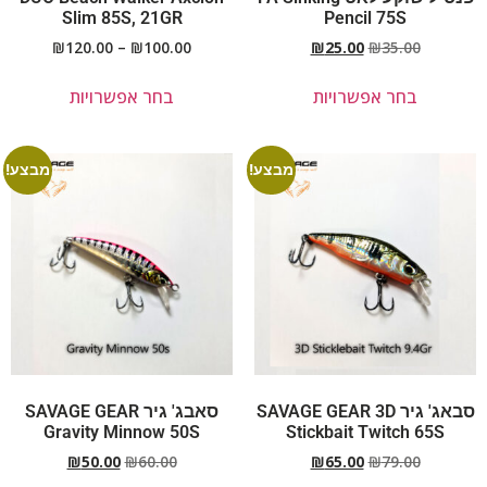
Slim 85S, 21GR
Pencil 75S
₪
120.00
–
₪
100.00
₪
25.00
₪
35.00
בחר אפשרויות
בחר אפשרויות
מבצע!
מבצע!
סבאג' גיר SAVAGE GEAR 3D
סאבג' גיר SAVAGE GEAR
Gravity Minnow 50S
Stickbait Twitch 65S
₪
50.00
₪
60.00
₪
65.00
₪
79.00