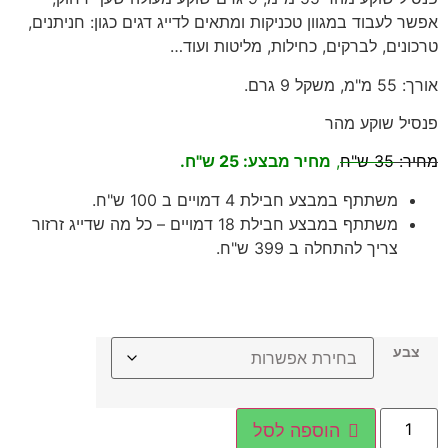
אפשר לעבוד במגוון טכניקות ומתאים לדייג דגים כגון: חניתנים,
טרכונים, לברקים, כחילות, מליטות ועוד…
אורך: 55 מ"מ, משקל 9 גרם.
פנסיל שוקע מהר
מחיר:
35 ש"ח
,
מחיר מבצע: 25 ש"ח.
משתתף במבצע חבילת 4 דמויים ב 100 ש"ח.
משתתף במבצע חבילת 18 דמויים – כל מה שדייג זרזור
צריך להתחלה ב 399 ש"ח.
צבע
הוספה לסל