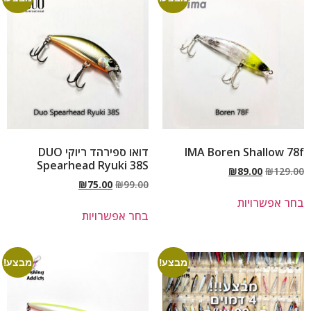
IMA Boren Shallow 78f
דואו ספירהד ריוקי DUO
Spearhead Ryuki 38S
₪
89.00
₪
129.00
₪
75.00
₪
99.00
בחר אפשרויות
בחר אפשרויות
מבצע!
מבצע!