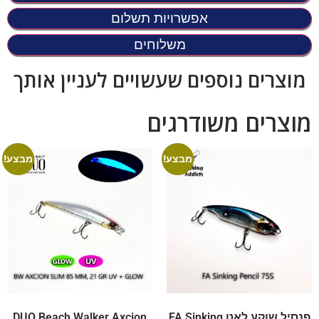
אפשרויות תשלום
משלוחים
מוצרים נוספים שעשויים לעניין אותך
מוצרים משודרגים
מבצע!
מבצע!
פנסיל שוקע לאט FA Sinking
DUO Beach Walker Axcion