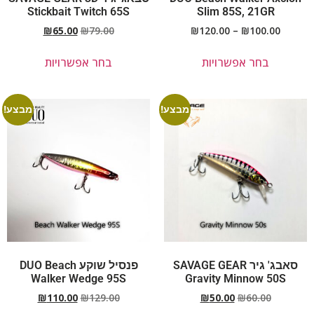
Stickbait Twitch 65S
Slim 85S, 21GR
₪
65.00
₪
79.00
₪
120.00
–
₪
100.00
בחר אפשרויות
בחר אפשרויות
מבצע!
מבצע!
סאבג' גיר SAVAGE GEAR
פנסיל שוקע DUO Beach
Walker Wedge 95S
Gravity Minnow 50S
₪
110.00
₪
129.00
₪
50.00
₪
60.00