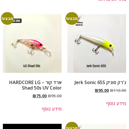
מבצע!
מבצע!
ג'רק סוניק Jerk Sonic 65S
ארד קור – HARDCORE LG
Shad 50s UV Color
₪
95.00
₪
110.00
₪
75.00
₪
95.00
מידע נוסף
מידע נוסף
מבצע!