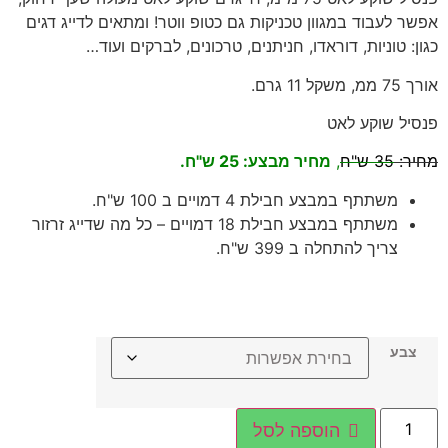
אפשר לעבוד במגוון טכניקות גם כטופ ווטר! ומתאים לדייג דגים
כגון: טוניות, דוראדו, חניתנים, טרכונים, לברקים ועוד…
אורך 75 ממ, משקל 11 גרם.
פנסיל שוקע לאט
מחיר:
35 ש"ח
,
מחיר מבצע: 25 ש"ח.
משתתף במבצע חבילת 4 דמויים ב 100 ש"ח.
משתתף במבצע חבילת 18 דמויים – כל מה שדייג זרזור
צריך להתחלה ב 399 ש"ח.
צבע
הוספה לסל