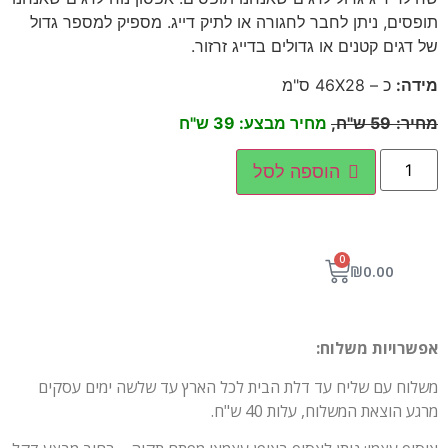
תופסים, ניתן לחבר לחגורה או לתיק דייג. מספיק למספר גדול
של דגים קטנים או גדולים בדייג זרזור.
מידה:
כ – 46X28 ס"מ
מחיר
:
59
ש"ח,
מחיר מבצע: 39 ש"ח
הוספה לסל
0
₪
0.00
אפשרויות משלוח:
משלוח עם שליח עד דלת הבית לכל הארץ עד שלשה ימים עסקים
מרגע הוצאת המשלוח, עלות 40 ש"ח.