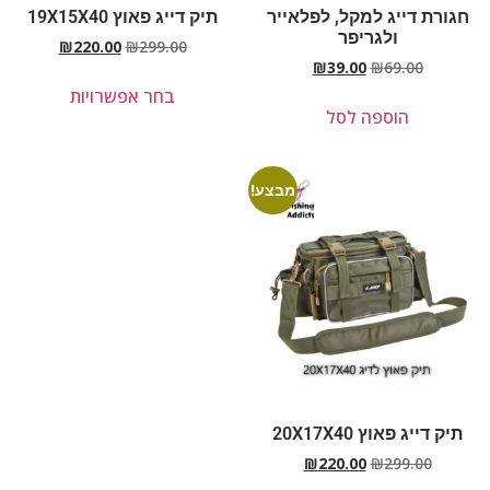
חגורת דייג למקל, לפלאייר
תיק דייג פאוץ 19X15X40
ולגריפר
₪
220.00
₪
299.00
₪
39.00
₪
69.00
בחר אפשרויות
הוספה לסל
מבצע!
תיק דייג פאוץ 20X17X40
₪
220.00
₪
299.00