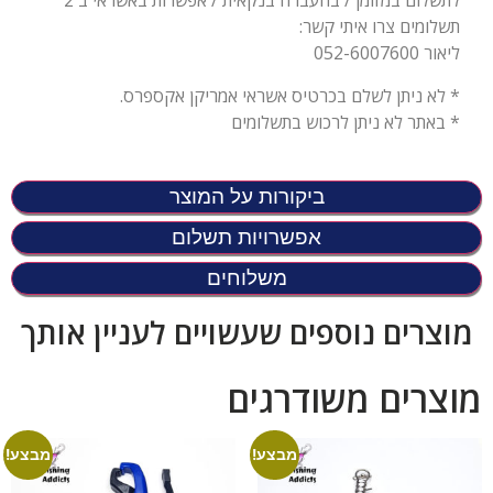
לתשלום במזומן / בהעברה בנקאית / אפשרות באשראי ב 2
תשלומים צרו איתי קשר:
ליאור 052-6007600
* לא ניתן לשלם בכרטיס אשראי אמריקן אקספרס.
* באתר לא ניתן לרכוש בתשלומים
ביקורות על המוצר
אפשרויות תשלום
משלוחים
מוצרים נוספים שעשויים לעניין אותך
מוצרים משודרגים
מבצע!
מבצע!