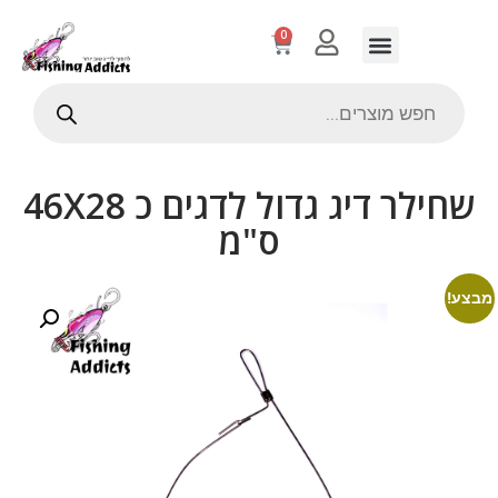
0
שחילר דיג גדול לדגים כ 46X28
ס"מ
מבצע!