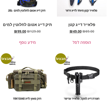
פלאייר דייג קטן
תיק דייג אטום לחלוטין למים
₪
99.00
₪
129.00
₪
49.00
₪
69.00
הוספה לסל
מידע נוסף
מבצע!
מבצע!