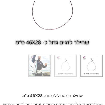
שחילר דיג גדול לדגים כ 46X28 ס"מ
שחילר דיג גדול לדגים שאנחנו תופסים. אפסון נוח לדגים שאנחנו