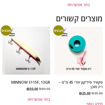
בחר אפשרויות
מוצרים קשורים
מבצע!
מבצע!
סקוויד סיליקון יוזרי 45 מ"מ –
MINNOW S115F, 13GR
ריג מוכן
₪
50.00
₪
60.00
₪
25.00
₪
35.00
בחר אפשרויות
מידע נוסף