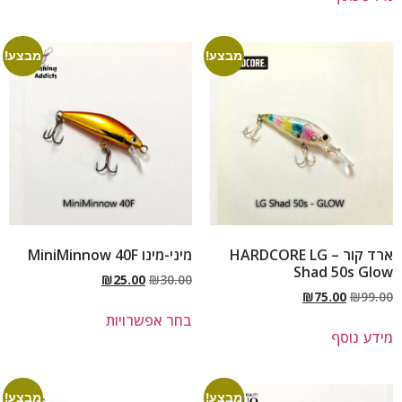
מבצע!
מבצע!
ארד קור – HARDCORE LG
מיני-מינו MiniMinnow 40F
Shad 50s Glow
₪
25.00
₪
30.00
₪
75.00
₪
99.00
בחר אפשרויות
מידע נוסף
מבצע!
מבצע!