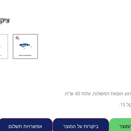
דיג – מאמרים בנושא ד
החנות שלי – ציוד מומל
סל קניות
תקנון אתר
צאת המשלוח, עלות 40 ש"ח.
1.
מוצר
ביקורות על המוצר
אפשרויות תשלום