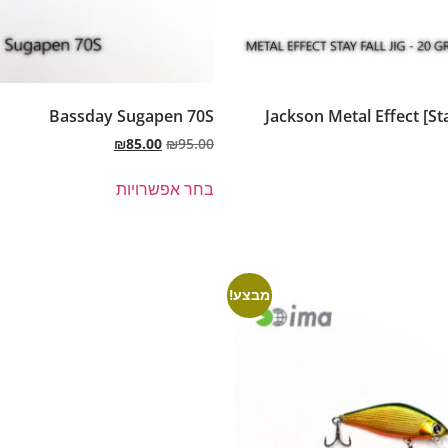
Bassday Sugapen 70S
Jackson Metal Effect [Sta
₪
85.00
₪
95.00
בחר אפשרויות
מבצע!