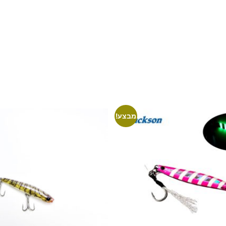
מבצע!