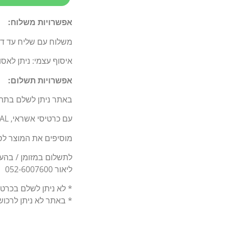
אפשרויות משלוח:
משלוח עם שליח עד דלת 
איסוף עצמי: ניתן לאס
אפשרויות תשלום:
באתר ניתן לשלם בתה
עם כרטיסי אשראי, BIT, PAY PAL.
מוסיפים את המוצר לסל
לתשלום במזומן / בהעברה בנקאי
ליאור 052-6007600
* לא ניתן לשלם בכרט
* באתר לא ניתן לרכו