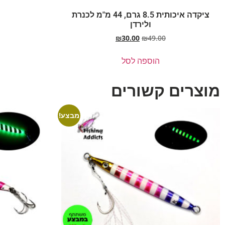
ציקדה איכותית 8.5 גרם, 44 מ"מ לכנרת
ולירדן
₪
30.00
₪
49.00
הוספה לסל
מוצרים קשורים
מבצע!