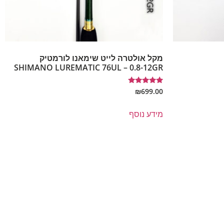
מקל אולטרה לייט שימאנו לורמטיק
SHIMANO LUREMATIC 76UL – 0.8-12GR
דורג
₪
699.00
5.00
מתוך 5
מידע נוסף