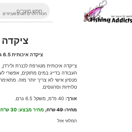
חכות רולרים חוטים ואביזרים
ציקדה איכותית 6.5 ג
ציקדה איכותית 6.5 גרם, 40 מ"מ לכנרת ולירדן
העבודה בדייג במים מתוקים, אפשרי לעבו
מנסיון אישי לא צריך יותר מזה. מתאימה 
טלויזיות וסרגוסים.
אורך
:
40
מ"מ, משקל 6.5 גרם
.
מחיר
:
49
ש"ח,
מחיר מבצע: 30 ש"ח
המלאי אזל