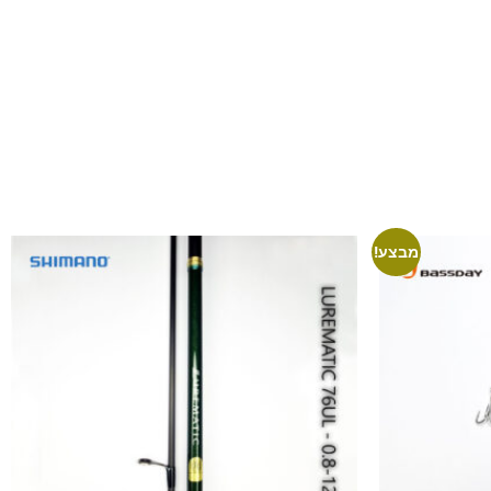
מבצע!