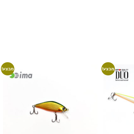
מבצע!
מבצע!