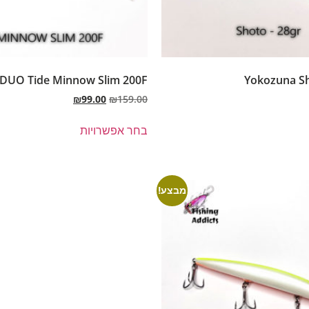
DUO Tide Minnow Slim 200F
Yokozuna Sh
₪
99.00
₪
159.00
בחר אפשרויות
מבצע!