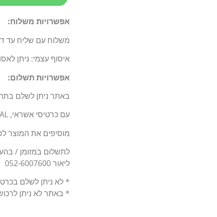
אפשרויות משלוח:
משלוח עם שליח עד דלת 
איסוף עצמי: ניתן לאס
אפשרויות תשלום:
באתר ניתן לשלם בתה
עם כרטיסי אשראי, BIT, PAY PAL.
מוסיפים את המוצר לסל
לתשלום במזומן / בהעברה בנקאי
ליאור 052-6007600
* לא ניתן לשלם בכרט
* באתר לא ניתן לרכו