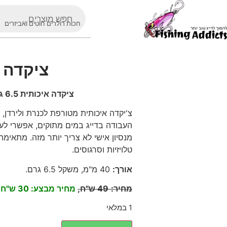
חכות רולרים חוטים ואביזרים
ציקדה איכותית 6.5 ג
ציקדה איכותית 6.5 גרם, 40 מ"מ לכנרת ולירדן
העבודה בדייג במים מתוקים, אפשרי לעבו
מנסיון אישי לא צריך יותר מזה. מתאימה 
טלויזיות וסרגוסים.
אורך
:
40
מ"מ, משקל 6.5 גרם
.
מחיר
:
49
ש"ח,
מחיר מבצע: 30 ש"ח
1 במלאי