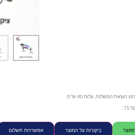
דיג – מאמרים בנושא ד
החנות שלי – ציוד מומל
סל קניות
תקנון אתר
צאת המשלוח, עלות 40 ש"ח.
1.
מוצר
ביקורות על המוצר
אפשרויות תשלום