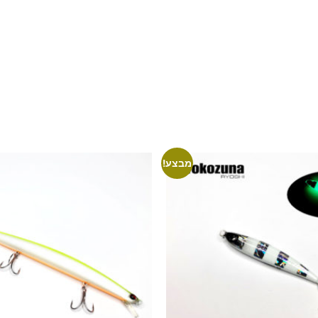
מבצע!