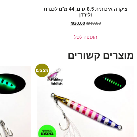
ציקדה איכותית 8.5 גרם, 44 מ"מ לכנרת
ולירדן
₪
30.00
₪
49.00
הוספה לסל
מוצרים קשורים
מבצע!