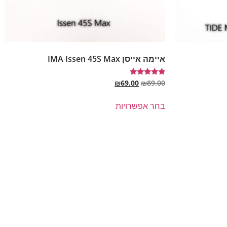
איימה אייסן IMA Issen 45S Max
דורג
₪
69.00
₪
89.00
5.00
מתוך 5
בחר אפשרויות