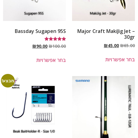
Bassday Sugapen 95S
Major Craft MakiJig Jet –
30gr
₪
45.00
₪
65.00
דורג
₪
90.00
₪
100.00
5.00
מתוך 5
בחר אפשרויות
בחר אפשרויות
מבצע!