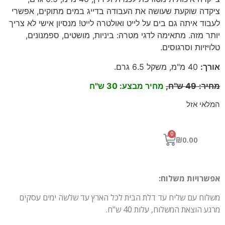
ציקדה שוקעת שעושה את העבודה בדייג במים מתוקים, אפשרי
לעבוד איתה גם בים על לייט ואולטרה לייט! מנסיון אישי לא צריך
יותר מזה. מתאימה לדגי מטרה: ביניות, מושטים, ספמנונים,
טלויזיות וסרגוסים.
אורך
:
40
מ"מ, משקל 6.5 גרם
.
מחיר
:
49
ש"ח,
מחיר מבצע: 30 ש"ח
המלאי אזל
0
₪
0.00
אפשרויות משלוח:
משלוח עם שליח עד דלת הבית לכל הארץ עד שלשה ימים עסקים
מרגע הוצאת המשלוח, עלות 40 ש"ח.