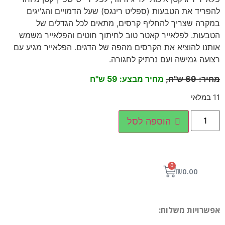
להפריד את הטבעות (ספליט רינגס) שעל הדמויים והג'יגים
במקרה שצריך להחליף קרסים, מתאים לכל הגדלים של
הטבעות. לפלאייר קאטר טוב לחיתוך חוטים והפלאייר משמש
אותנו להוציא את הקרסים מהפה של הדגים. הפלאייר מגיע עם
רצועה גמישה ועם נרתיק לחגורה.
מחיר
:
69
ש"ח,
מחיר מבצע: 59 ש"ח
11 במלאי
הוספה לסל
0
₪
0.00
אפשרויות משלוח: