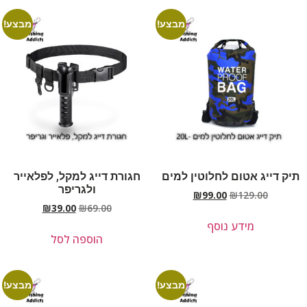
מבצע!
מבצע!
תיק דייג אטום לחלוטין למים
חגורת דייג למקל, לפלאייר
ולגריפר
₪
99.00
₪
129.00
₪
39.00
₪
69.00
מידע נוסף
הוספה לסל
מבצע!
מבצע!