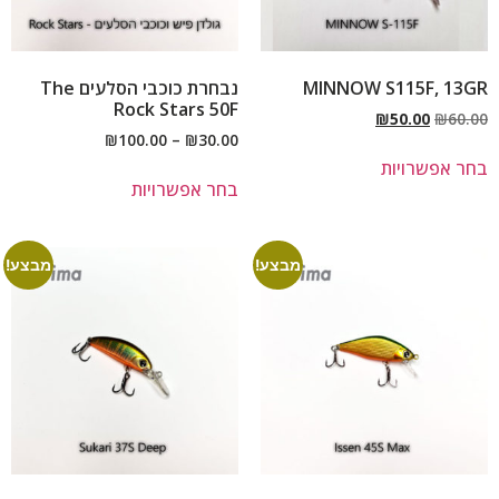
MINNOW S115F, 13GR
נבחרת כוכבי הסלעים The
Rock Stars 50F
₪
50.00
₪
60.00
₪
100.00
–
₪
30.00
בחר אפשרויות
בחר אפשרויות
מבצע!
מבצע!