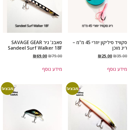
סקוויד סיליקון יוזרי 45 מ"מ –
סאבג' גיר SAVAGE GEAR
ריג מוכן
Sandeel Surf Walker 18F
₪
69.00
₪
79.00
₪
25.00
₪
35.00
מידע נוסף
מידע נוסף
מבצע!
מבצע!