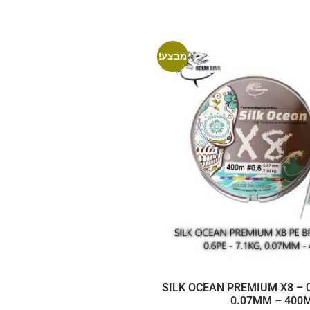
מבצע!
SILK OCEAN PREMIUM X8 – 0
0.07MM – 400