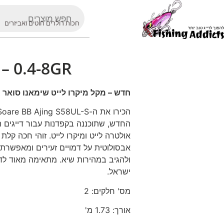
חכות רולרים חוטים ואביזרים
– 0.4-8GR
חדש – מקל מיקרו לייט שימאנו סואר 0.4-8GR
החדש, שתוכננה בקפדנות עבור דייגים 
אולטרה לייט ומיקרו לייט. זוהי חכה קלת
אבסולוטית על דמויים זעירים ומאפשרת 
ולהגיב במהירות שיא. מתאימה מאוד לדיג
ישראל.
מס' חלקים: 2
אורך: 1.73 מ'