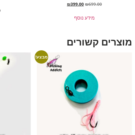
₪
399.00
₪
699.00
0
מידע נוסף
מוצרים קשורים
מבצע!