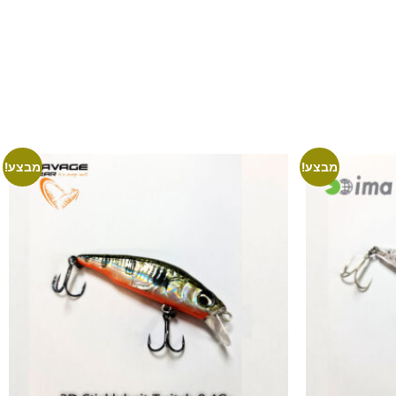
מבצע!
מבצע!