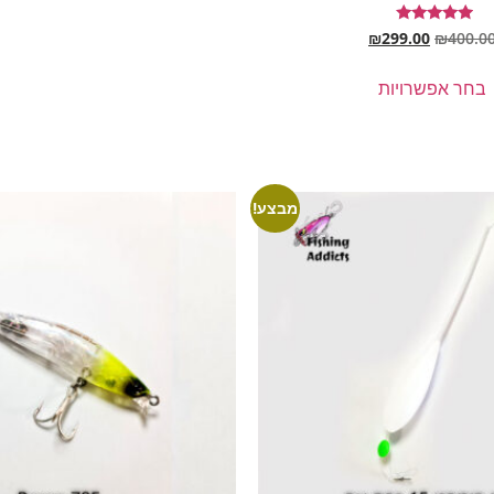
דורג
₪
299.00
₪
400.0
5.00
מתוך 5
בחר אפשרויות
מבצע!