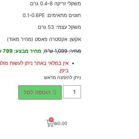
משקלי זריקה 0.4-8 גרם
חוטים מתאימים: 0.1-0.6PE
משקל עצמי: 53 גרם
אקשן: אקסטרה פאסט (מהיר מאוד)
מחיר: 1,099 ש"ח
,
מחיר מבצע: 799 ש"ח
אין במלאי באתר ניתן לעשות מול
ביפן.
ניתן להזמנה מראש
הוספה לסל
0
₪
0.00