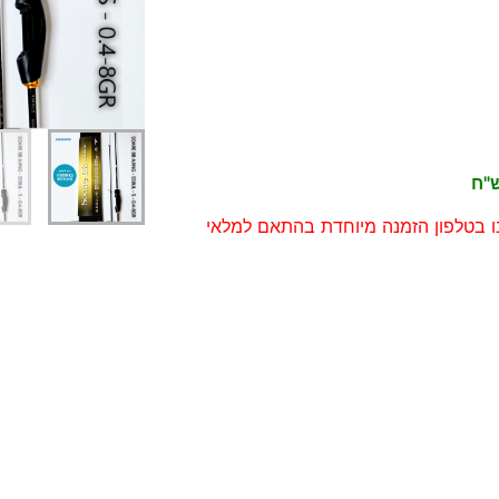
דיג – מאמרים בנושא ד
החנות שלי – ציוד מומל
סל קניות
תקנון אתר
נו בטלפון הזמנה מיוחדת בהתאם למלאי