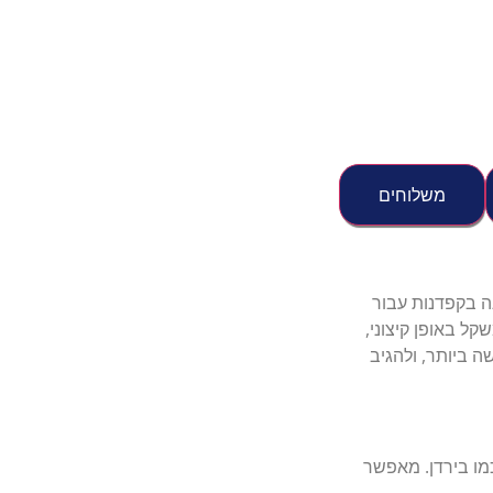
משלוחים
 החדש, שתוכננה בקפדנות עבור
קל באופן קיצוני,
ה ביותר, ולהגיב
ות, כמו בירדן. מאפשר