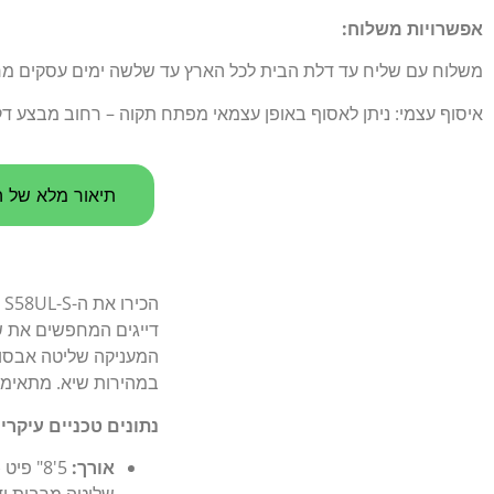
אפשרויות משלוח:
משלוח עם שליח עד דלת הבית לכל הארץ עד שלשה ימים עסקים מרגע הו
איסוף עצמי: ניתן לאסוף באופן עצמאי מפתח תקוה – רחוב מבצע דקל 5
תיאור מלא של ה
דייגים המחפשים את שיא
המעניקה שליטה אבסולו
במהירות שיא. מתאימה 
נתונים טכניים עיקריי
אורך: