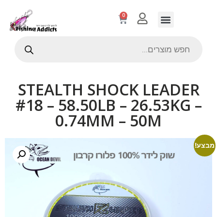
0
STEALTH SHOCK LEADER
#18 – 58.50LB – 26.53KG –
0.74MM – 50M
מבצע!