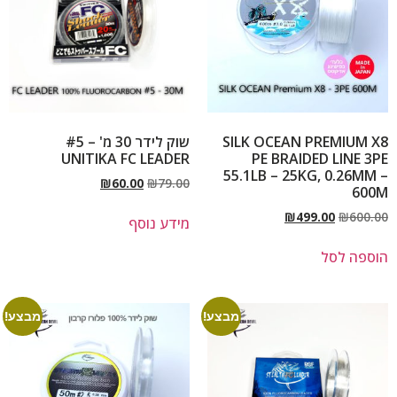
SILK OCEAN PREMIUM X8
שוק לידר 30 מ' – #5
UNITIKA FC LEADER
PE BRAIDED LINE 3PE
55.1LB – 25KG, 0.26MM –
₪
60.00
₪
79.00
600M
₪
499.00
₪
600.00
מידע נוסף
הוספה לסל
מבצע!
מבצע!