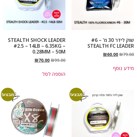
שוק לידר 30 מ' – #6
STEALTH SHOCK LEADER
#2.5 – 14LB – 6.35KG –
STEALTH FC LEADER
0.28MM – 50M
₪
60.00
₪
79.00
₪
70.00
₪
99.00
מידע נוסף
הוספה לסל
מבצע!
מבצע!